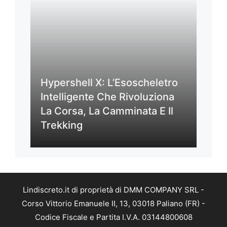
Hypershell X: L’Esoscheletro
Intelligente Che Rivoluziona
La Corsa, La Camminata E Il
Trekking
Lindiscreto.it di proprietà di DMM COMPANY SRL -
Corso Vittorio Emanuele II, 13, 03018 Paliano (FR) -
Codice Fiscale e Partita I.V.A. 03144800608