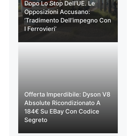
Dopo Lo Stop Dell’UE. Le
Opposizioni Accusano:
‘Tradimento Dell’impegno Con
I Ferrovieri’
Offerta Imperdibile: Dyson V8
Absolute Ricondizionato A
184€ Su EBay Con Codice
Segreto