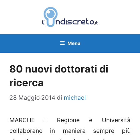
Vai
al
contenuto
Menu
80 nuovi dottorati di
ricerca
28 Maggio 2014
di
michael
MARCHE – Regione e Università
collaborano in maniera sempre più