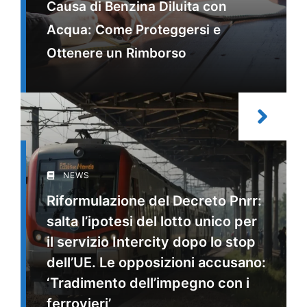
Causa di Benzina Diluita con
Acqua: Come Proteggersi e
Ottenere un Rimborso
NEWS
Riformulazione del Decreto Pnrr:
salta l’ipotesi del lotto unico per
il servizio Intercity dopo lo stop
dell’UE. Le opposizioni accusano:
‘Tradimento dell’impegno con i
ferrovieri’