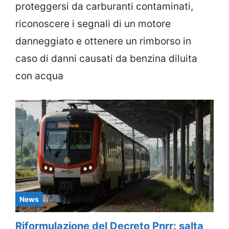
proteggersi da carburanti contaminati,
riconoscere i segnali di un motore
danneggiato e ottenere un rimborso in
caso di danni causati da benzina diluita
con acqua
News
Riformulazione del Decreto Pnrr: salta