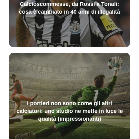
Calcioscommesse, da Rossi a Tonali:
cosa è cambiato in 40 anni di illegalità
I portieri non sono come gli altri
calciatori: uno studio ne mette in luce le
qualità (impressionanti)