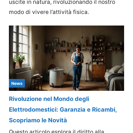
uscite in natura, rivoluzionando il nostro
modo di vivere l’attività fisica.
News
Rivoluzione nel Mondo degli
Elettrodomestici: Garanzia e Ricambi,
Scopriamo le Novità
Questo articolo esplora il diritto alla