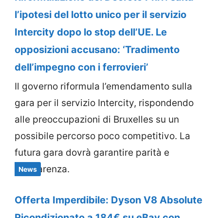
l’ipotesi del lotto unico per il servizio
Intercity dopo lo stop dell’UE. Le
opposizioni accusano: ‘Tradimento
dell’impegno con i ferrovieri’
Il governo riformula l’emendamento sulla
gara per il servizio Intercity, rispondendo
alle preoccupazioni di Bruxelles su un
possibile percorso poco competitivo. La
futura gara dovrà garantire parità e
trasparenza.
News
Offerta Imperdibile: Dyson V8 Absolute
Ricondizionato a 184€ su eBay con