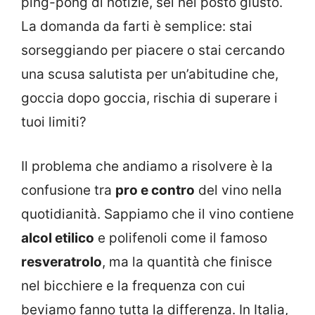
ping-pong di notizie, sei nel posto giusto.
La domanda da farti è semplice: stai
sorseggiando per piacere o stai cercando
una scusa salutista per un’abitudine che,
goccia dopo goccia, rischia di superare i
tuoi limiti?
Il problema che andiamo a risolvere è la
confusione tra
pro e contro
del vino nella
quotidianità. Sappiamo che il vino contiene
alcol etilico
e polifenoli come il famoso
resveratrolo
, ma la quantità che finisce
nel bicchiere e la frequenza con cui
beviamo fanno tutta la differenza. In Italia,