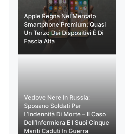
Apple Regna Nel Mercato
Smartphone Premium: Quasi
Un Terzo Dei Dispositivi È Di
Fascia Alta
Vedove Nere In Russia:
Sposano Soldati Per
L’Indennità Di Morte – Il Caso
Dell’Infermiera E I Suoi Cinque
Mariti Caduti In Guerra