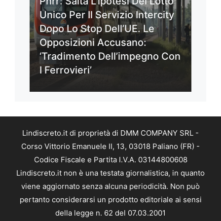
Pnrr: Salta L’ipotesi Del Lotto
Unico Per Il Servizio Intercity
Dopo Lo Stop Dell’UE. Le
Opposizioni Accusano:
‘Tradimento Dell’impegno Con
I Ferrovieri’
Lindiscreto.it di proprietà di DMM COMPANY SRL -
Corso Vittorio Emanuele II, 13, 03018 Paliano (FR) -
Codice Fiscale e Partita I.V.A. 03144800608
Lindiscreto.it non è una testata giornalistica, in quanto
viene aggiornato senza alcuna periodicità. Non può
pertanto considerarsi un prodotto editoriale ai sensi
della legge n. 62 del 07.03.2001