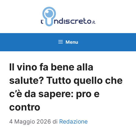
Vai
al
contenuto
Menu
Il vino fa bene alla
salute? Tutto quello che
c’è da sapere: pro e
contro
4 Maggio 2026
di
Redazione