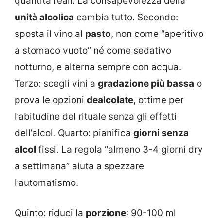
quantità reali. La consapevolezza della
unità alcolica
cambia tutto. Secondo:
sposta il vino al
pasto
, non come “aperitivo
a stomaco vuoto” né come sedativo
notturno, e alterna sempre con acqua.
Terzo: scegli vini a
gradazione più bassa
o
prova le opzioni
dealcolate
, ottime per
l’abitudine del rituale senza gli effetti
dell’alcol. Quarto: pianifica
giorni senza
alcol
fissi. La regola “almeno 3-4 giorni dry
a settimana” aiuta a spezzare
l’automatismo.
Quinto: riduci la
porzione
: 90-100 ml