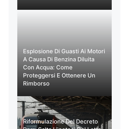
Esplosione Di Guasti Ai Motori
A Causa Di Benzina Diluita
Con Acqua: Come
Proteggersi E Ottenere Un
Rimborso
Riformulazione Del Decreto