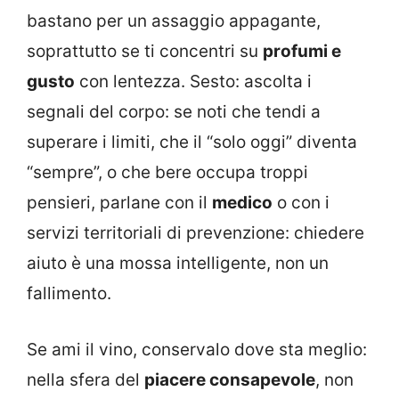
bastano per un assaggio appagante,
soprattutto se ti concentri su
profumi e
gusto
con lentezza. Sesto: ascolta i
segnali del corpo: se noti che tendi a
superare i limiti, che il “solo oggi” diventa
“sempre”, o che bere occupa troppi
pensieri, parlane con il
medico
o con i
servizi territoriali di prevenzione: chiedere
aiuto è una mossa intelligente, non un
fallimento.
Se ami il vino, conservalo dove sta meglio:
nella sfera del
piacere consapevole
, non