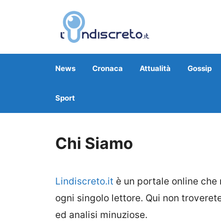
Vai
al
contenuto
News
Cronaca
Attualità
Gossip
Sport
Chi Siamo
Lindiscreto.it
è un portale online che
ogni singolo lettore. Qui non trover
ed analisi minuziose.