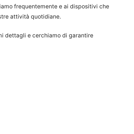
zziamo frequentemente e ai dispositivi che
re attività quotidiane.
mi dettagli e cerchiamo di garantire