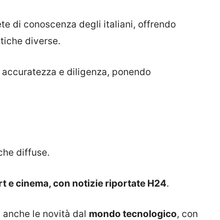
ete di conoscenza degli italiani, offrendo
tiche diverse.
 accuratezza e diligenza, ponendo
che diffuse.
t e cinema, con notizie riportate H24
.
la anche le novità dal
mondo tecnologico
, con