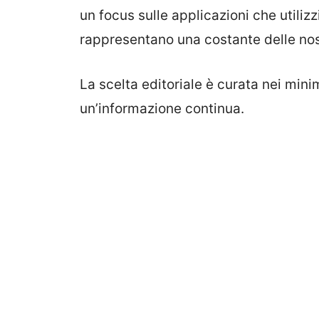
un focus sulle applicazioni che utili
rappresentano una costante delle nost
La scelta editoriale è curata nei mini
un’informazione continua.