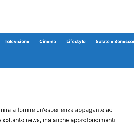
Televisione
Cinema
Lifestyle
Salute e Benesse
 mira a fornire un’esperienza appagante ad
ete soltanto news, ma anche approfondimenti