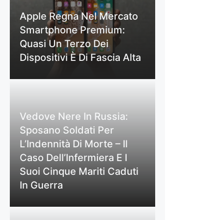
Apple Regna Nel Mercato
Smartphone Premium:
Quasi Un Terzo Dei
Dispositivi È Di Fascia Alta
Vedove Nere In Russia:
Sposano Soldati Per
L’Indennità Di Morte – Il
Caso Dell’Infermiera E I
Suoi Cinque Mariti Caduti
In Guerra