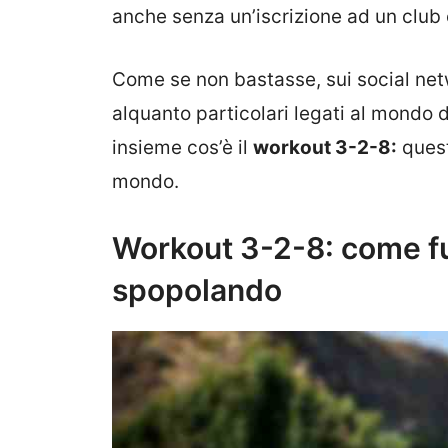
anche senza un’iscrizione ad un club 
Come se non bastasse, sui social net
alquanto particolari legati al mondo 
insieme cos’è il
workout 3-2-8:
quest
mondo.
Workout 3-2-8: come fu
spopolando