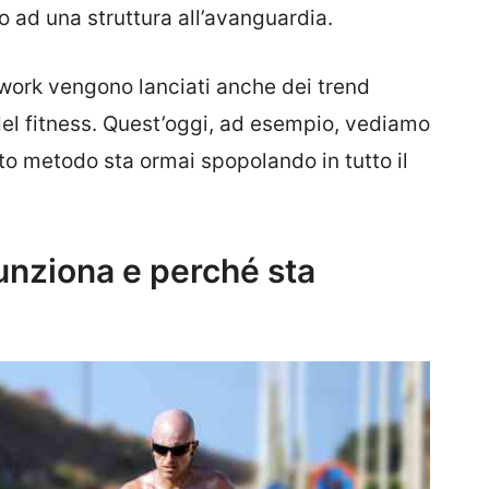
o ad una struttura all’avanguardia.
work vengono lanciati anche dei trend
del fitness. Quest’oggi, ad esempio, vediamo
o metodo sta ormai spopolando in tutto il
nziona e perché sta