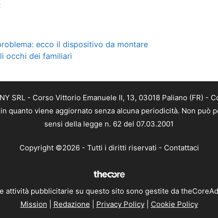
t
 problema: ecco il dispositivo da montare
 occhi dei familiari
Y SRL - Corso Vittorio Emanuele II, 13, 03018 Paliano (FR) - C
a, in quanto viene aggiornato senza alcuna periodicità. Non può p
sensi della legge n. 62 del 07.03.2001
Copyright ©2026 - Tutti i diritti riservati -
Contattaci
e attività pubblicitarie su questo sito sono gestite da theCoreA
Mission
|
Redazione
|
Privacy Policy
|
Cookie Policy