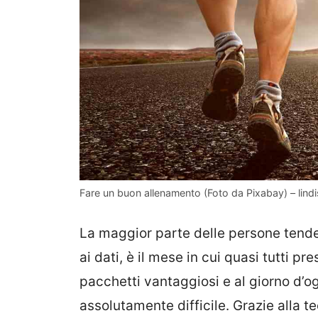
Fare un buon allenamento (Foto da Pixabay) – lindis
La maggior parte delle persone tende 
ai dati, è il mese in cui quasi tutti pr
pacchetti vantaggiosi e al giorno d’og
assolutamente difficile. Grazie alla t