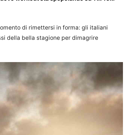
mento di rimettersi in forma: gli italiani
ssi della bella stagione per dimagrire