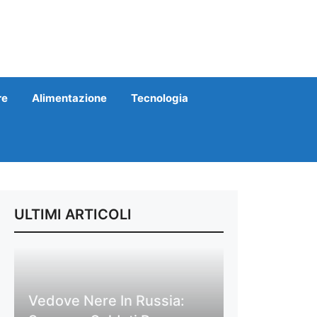
re
Alimentazione
Tecnologia
ULTIMI ARTICOLI
Vedove Nere In Russia: