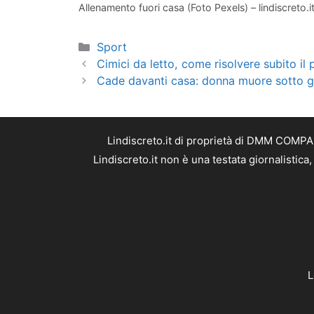
Allenamento fuori casa (Foto Pexels) – lindiscreto.i
Categorie
Sport
Cimici da letto, come risolvere subito il
Cade davanti casa: donna muore sotto gli
Lindiscreto.it di proprietà di DMM COMPAN
Lindiscreto.it non è una testata giornalistic
L