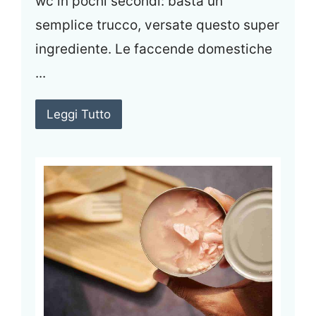
wc in pochi secondi: basta un
semplice trucco, versate questo super
ingrediente. Le faccende domestiche
...
Leggi Tutto