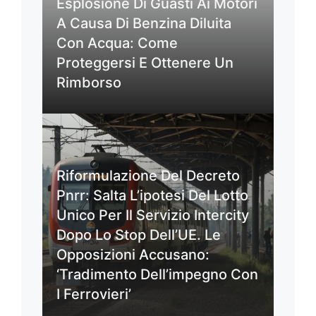
Esplosione Di Guasti Ai Motori
A Causa Di Benzina Diluita
Con Acqua: Come
Proteggersi E Ottenere Un
Rimborso
Riformulazione Del Decreto
Pnrr: Salta L’ipotesi Del Lotto
Unico Per Il Servizio Intercity
Dopo Lo Stop Dell’UE. Le
Opposizioni Accusano:
‘Tradimento Dell’impegno Con
I Ferrovieri’