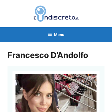
Vai
al
contenuto
Menu
Francesco D’Andolfo