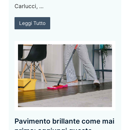
Carlucci, ...
Leggi Tutto
Pavimento brillante come mai