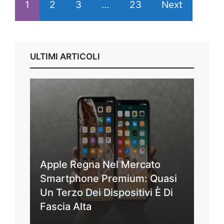
1
2
3
…
23
Next
ULTIMI ARTICOLI
Apple Regna Nel Mercato
Smartphone Premium: Quasi
Un Terzo Dei Dispositivi È Di
Fascia Alta