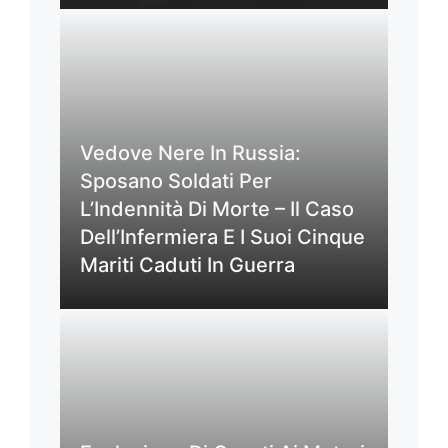
Vedove Nere In Russia:
Sposano Soldati Per
L’Indennità Di Morte – Il Caso
Dell’Infermiera E I Suoi Cinque
Mariti Caduti In Guerra