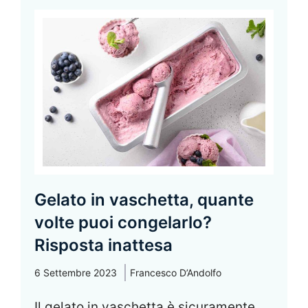
Gelato in vaschetta, quante
volte puoi congelarlo?
Risposta inattesa
6 Settembre 2023
Francesco D’Andolfo
Il gelato in vaschetta è sicuramente