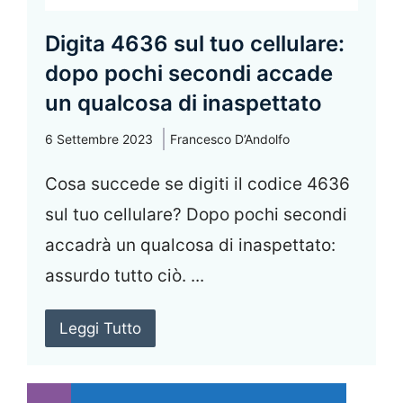
Digita 4636 sul tuo cellulare:
dopo pochi secondi accade
un qualcosa di inaspettato
6 Settembre 2023
Francesco D’Andolfo
Cosa succede se digiti il codice 4636
sul tuo cellulare? Dopo pochi secondi
accadrà un qualcosa di inaspettato:
assurdo tutto ciò. ...
Leggi Tutto