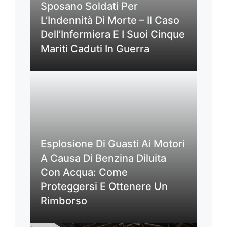
Sposano Soldati Per
L’Indennità Di Morte – Il Caso
Dell’Infermiera E I Suoi Cinque
Mariti Caduti In Guerra
Esplosione Di Guasti Ai Motori
A Causa Di Benzina Diluita
Con Acqua: Come
Proteggersi E Ottenere Un
Rimborso