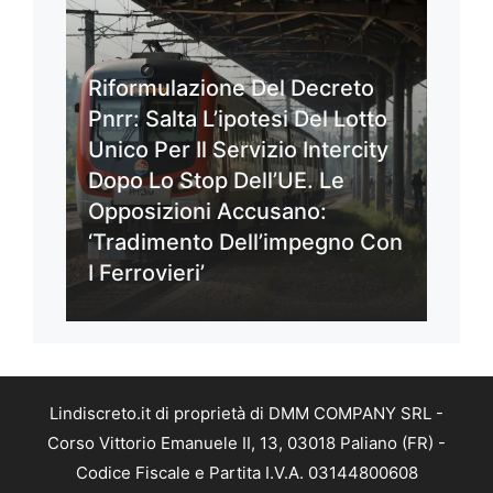
Riformulazione Del Decreto
Pnrr: Salta L’ipotesi Del Lotto
Unico Per Il Servizio Intercity
Dopo Lo Stop Dell’UE. Le
Opposizioni Accusano:
‘Tradimento Dell’impegno Con
I Ferrovieri’
Lindiscreto.it di proprietà di DMM COMPANY SRL -
Corso Vittorio Emanuele II, 13, 03018 Paliano (FR) -
Codice Fiscale e Partita I.V.A. 03144800608