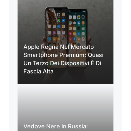
Apple Regna Nel Mercato
Smartphone Premium: Quasi
Un Terzo Dei Dispositivi È Di
Fascia Alta
Vedove Nere In Russia: