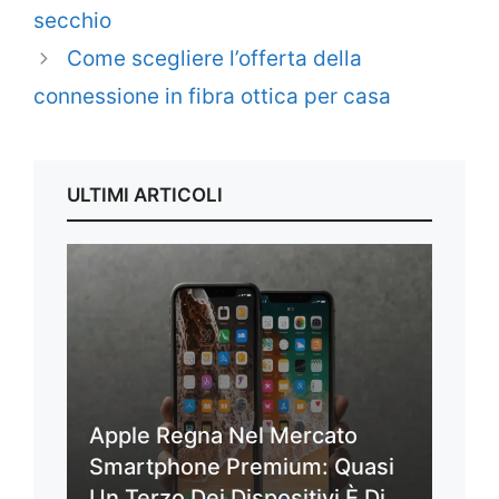
secchio
Come scegliere l’offerta della
connessione in fibra ottica per casa
ULTIMI ARTICOLI
Apple Regna Nel Mercato
Smartphone Premium: Quasi
Un Terzo Dei Dispositivi È Di