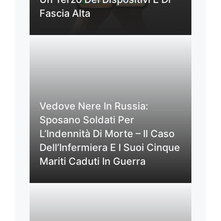
Fascia Alta
Vedove Nere In Russia:
Sposano Soldati Per
L’Indennità Di Morte – Il Caso
Dell’Infermiera E I Suoi Cinque
Mariti Caduti In Guerra