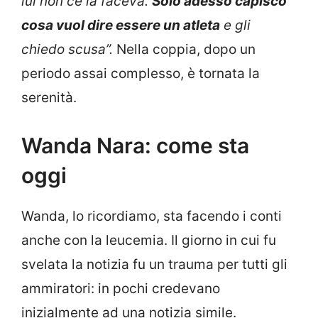
lui non ce la faceva.
Solo adesso capisco
cosa vuol dire essere un atleta
e gli
chiedo scusa”.
Nella coppia, dopo un
periodo assai complesso, è tornata la
serenità.
Wanda Nara: come sta
oggi
Wanda, lo ricordiamo, sta facendo i conti
anche con la leucemia. Il giorno in cui fu
svelata la notizia fu un trauma per tutti gli
ammiratori: in pochi credevano
inizialmente ad una notizia simile.