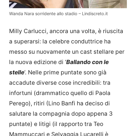
Wanda Nara sorridente allo stadio – Lindiscreto.it
Milly Carlucci, ancora una volta, è riuscita
a superarsi: la celebre conduttrice ha
messo su nuovamente un cast stellare per
la nuova edizione di ‘
Ballando con le
stelle
‘. Nelle prime puntate sono già
accadute diverse cose incredibili: tra
infortuni (drammatico quello di Paola
Perego), ritiri (Lino Banfi ha deciso di
salutare la compagnia dopo appena 3
puntate) e litigi (il rapporto tra Teo
Mammuccari e Selvaggia Lucarelli è