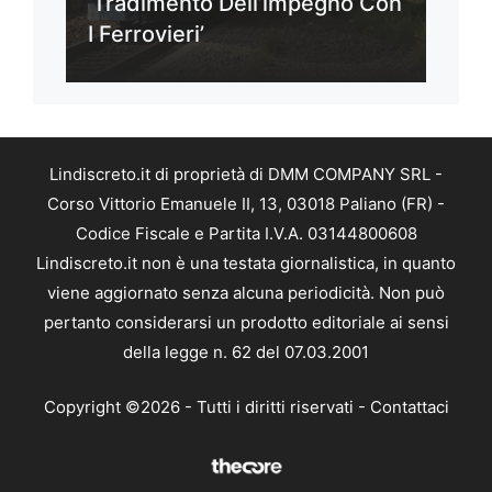
‘Tradimento Dell’impegno Con
I Ferrovieri’
Lindiscreto.it di proprietà di DMM COMPANY SRL -
Corso Vittorio Emanuele II, 13, 03018 Paliano (FR) -
Codice Fiscale e Partita I.V.A. 03144800608
Lindiscreto.it non è una testata giornalistica, in quanto
viene aggiornato senza alcuna periodicità. Non può
pertanto considerarsi un prodotto editoriale ai sensi
della legge n. 62 del 07.03.2001
Copyright ©2026 - Tutti i diritti riservati -
Contattaci