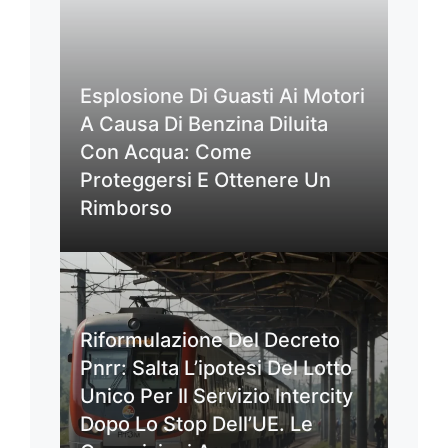
Esplosione Di Guasti Ai Motori
A Causa Di Benzina Diluita
Con Acqua: Come
Proteggersi E Ottenere Un
Rimborso
Riformulazione Del Decreto
Pnrr: Salta L’ipotesi Del Lotto
Unico Per Il Servizio Intercity
Dopo Lo Stop Dell’UE. Le