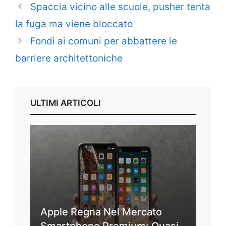
Spaccia vicino alle scuole, pusher tenta
la fuga ma viene bloccato
Fondi ai comuni per abbattere le
barriere architettoniche
ULTIMI ARTICOLI
Apple Regna Nel Mercato