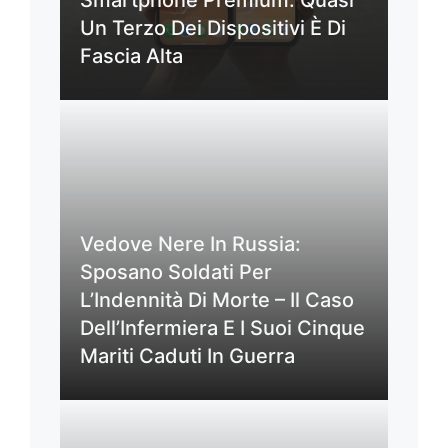
Smartphone Premium: Quasi
Un Terzo Dei Dispositivi È Di
Fascia Alta
Vedove Nere In Russia:
Sposano Soldati Per
L’Indennità Di Morte – Il Caso
Dell’Infermiera E I Suoi Cinque
Mariti Caduti In Guerra