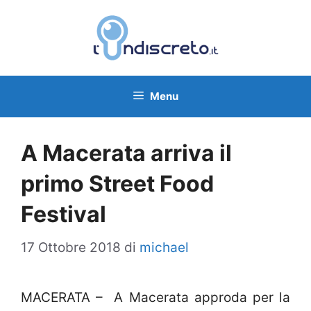
Vai
al
contenuto
Menu
A Macerata arriva il
primo Street Food
Festival
17 Ottobre 2018
di
michael
MACERATA – A Macerata approda per la