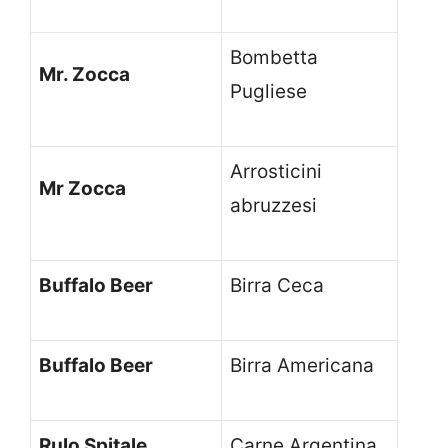
Bombetta
Mr. Zocca
Pugliese
Arrosticini
Mr Zocca
abruzzesi
Buffalo Beer
Birra Ceca
Buffalo Beer
Birra Americana
Rulo Spitale
Carne Argentina