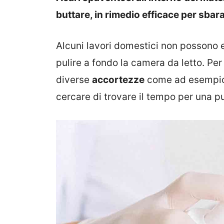
buttare, in rimedio efficace per sba
Alcuni lavori domestici non possono e
pulire a fondo la camera da letto. Per
diverse
accortezze
come ad esempio 
cercare di trovare il tempo per una pu