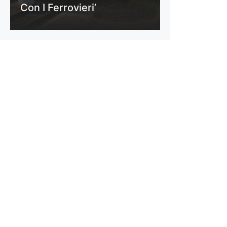
Con I Ferrovieri’