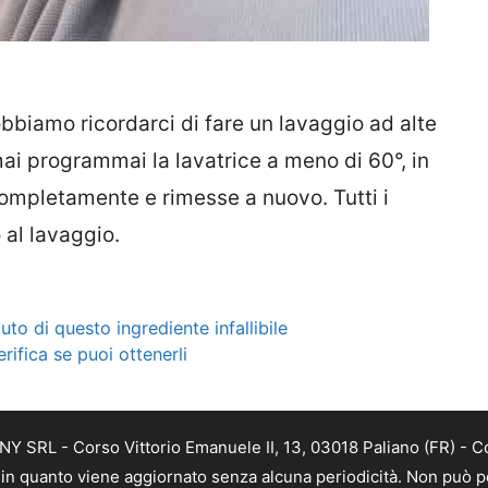
bbiamo ricordarci di fare un lavaggio ad alte
ai programmai la lavatrice a meno di 60°, in
ompletamente e rimesse a nuovo. Tutti i
 al lavaggio.
uto di questo ingrediente infallibile
rifica se puoi ottenerli
Y SRL - Corso Vittorio Emanuele II, 13, 03018 Paliano (FR) - C
a, in quanto viene aggiornato senza alcuna periodicità. Non può p