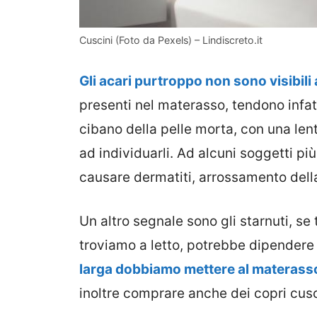
Cuscini (Foto da Pexels) – Lindiscreto.it
Gli acari purtroppo non sono visibili
presenti nel materasso, tendono infatti
cibano della pelle morta, con una le
ad individuarli. Ad alcuni soggetti più
causare dermatiti, arrossamento della
Un altro segnale sono gli starnuti, se
troviamo a letto, potrebbe dipendere
larga dobbiamo mettere al materass
inoltre comprare anche dei copri cusc