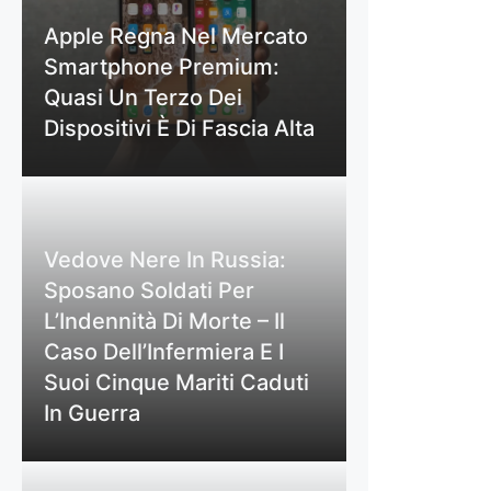
Apple Regna Nel Mercato
Smartphone Premium:
Quasi Un Terzo Dei
Dispositivi È Di Fascia Alta
Vedove Nere In Russia:
Sposano Soldati Per
L’Indennità Di Morte – Il
Caso Dell’Infermiera E I
Suoi Cinque Mariti Caduti
In Guerra