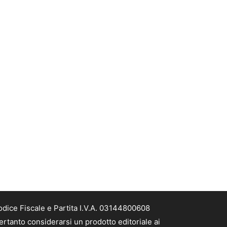
odice Fiscale e Partita I.V.A. 03144800608
ertanto considerarsi un prodotto editoriale ai