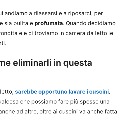
ui andiamo a rilassarsi e a riposarci, per
e sia pulita e
profumata
. Quando decidiamo
fondita e e ci troviamo in camera da letto le
ti.
e eliminarli in questa
letto,
sarebbe opportuno lavare i cuscini
.
 qualcosa che possiamo fare più spesso una
nche ad altro, oltre ai cuscini va anche fatta