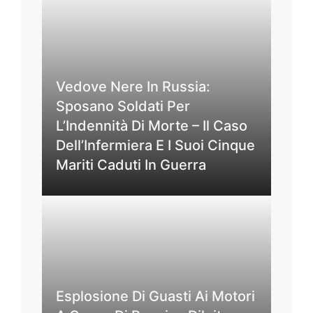
Vedove Nere In Russia:
Sposano Soldati Per
L’Indennità Di Morte – Il Caso
Dell’Infermiera E I Suoi Cinque
Mariti Caduti In Guerra
Esplosione Di Guasti Ai Motori