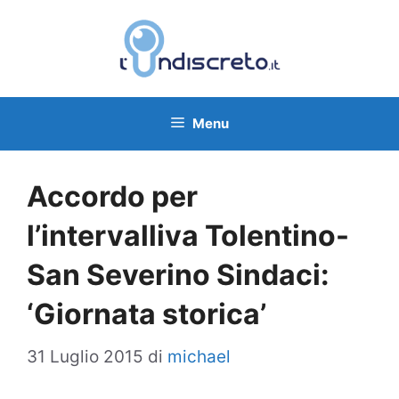
Vai
al
contenuto
Menu
Accordo per
l’intervalliva Tolentino-
San Severino Sindaci:
‘Giornata storica’
31 Luglio 2015
di
michael