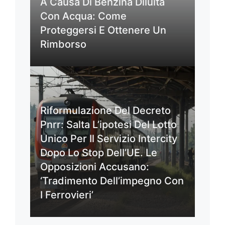
A Causa Di Benzina Diluita
Con Acqua: Come
Proteggersi E Ottenere Un
Rimborso
Riformulazione Del Decreto
Pnrr: Salta L’ipotesi Del Lotto
Unico Per Il Servizio Intercity
Dopo Lo Stop Dell’UE. Le
Opposizioni Accusano:
‘Tradimento Dell’impegno Con
I Ferrovieri’