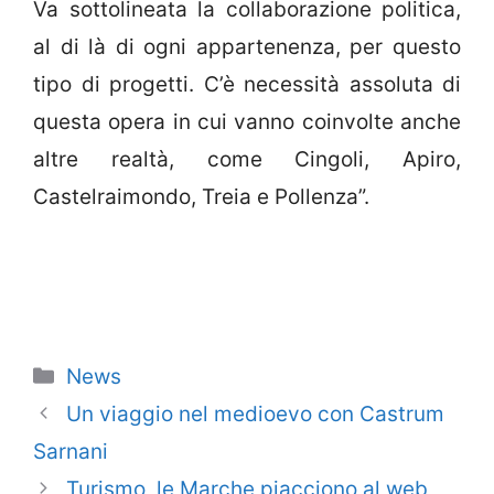
Va sottolineata la collaborazione politica,
al di là di ogni appartenenza, per questo
tipo di progetti. C’è necessità assoluta di
questa opera in cui vanno coinvolte anche
altre realtà, come Cingoli, Apiro,
Castelraimondo, Treia e Pollenza”.
Categorie
News
Un viaggio nel medioevo con Castrum
Sarnani
Turismo, le Marche piacciono al web