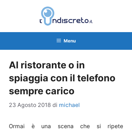
Vai
al
contenuto
Menu
Al ristorante o in
spiaggia con il telefono
sempre carico
23 Agosto 2018
di
michael
Ormai è una scena che si ripete