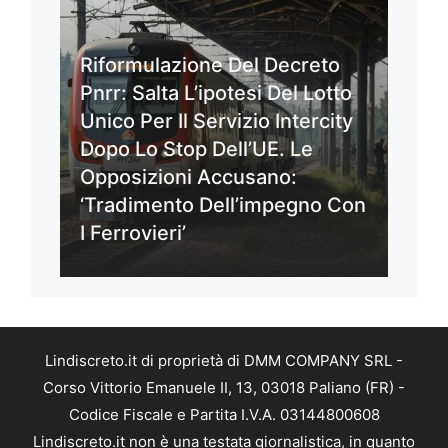
Riformulazione Del Decreto
Pnrr: Salta L’ipotesi Del Lotto
Unico Per Il Servizio Intercity
Dopo Lo Stop Dell’UE. Le
Opposizioni Accusano:
‘Tradimento Dell’impegno Con
I Ferrovieri’
Lindiscreto.it di proprietà di DMM COMPANY SRL -
Corso Vittorio Emanuele II, 13, 03018 Paliano (FR) -
Codice Fiscale e Partita I.V.A. 03144800608
Lindiscreto.it non è una testata giornalistica, in quanto