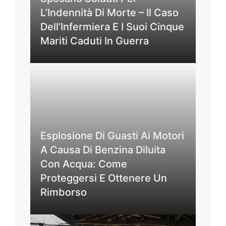
L’Indennità Di Morte – Il Caso
Dell’Infermiera E I Suoi Cinque
Mariti Caduti In Guerra
Esplosione Di Guasti Ai Motori
A Causa Di Benzina Diluita
Con Acqua: Come
Proteggersi E Ottenere Un
Rimborso