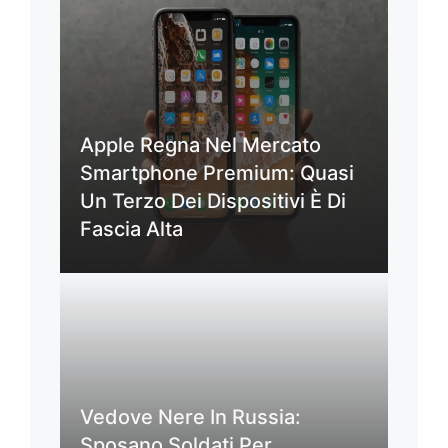
Apple Regna Nel Mercato
Smartphone Premium: Quasi
Un Terzo Dei Dispositivi È Di
Fascia Alta
Vedove Nere In Russia:
Sposano Soldati Per