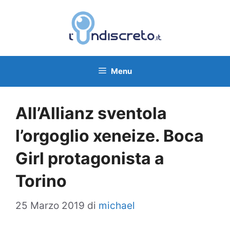
Vai
al
contenuto
Menu
All’Allianz sventola
l’orgoglio xeneize. Boca
Girl protagonista a
Torino
25 Marzo 2019
di
michael