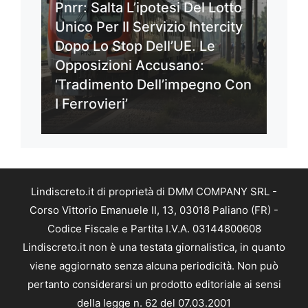
Pnrr: Salta L’ipotesi Del Lotto
Unico Per Il Servizio Intercity
Dopo Lo Stop Dell’UE. Le
Opposizioni Accusano:
‘Tradimento Dell’impegno Con
I Ferrovieri’
Lindiscreto.it di proprietà di DMM COMPANY SRL -
Corso Vittorio Emanuele II, 13, 03018 Paliano (FR) -
Codice Fiscale e Partita I.V.A. 03144800608
Lindiscreto.it non è una testata giornalistica, in quanto
viene aggiornato senza alcuna periodicità. Non può
pertanto considerarsi un prodotto editoriale ai sensi
della legge n. 62 del 07.03.2001