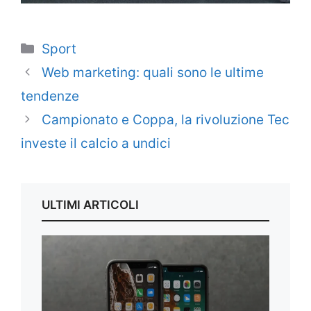
Categorie
Sport
Web marketing: quali sono le ultime
tendenze
Campionato e Coppa, la rivoluzione Tec
investe il calcio a undici
ULTIMI ARTICOLI