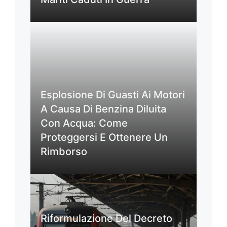
Esplosione Di Guasti Ai Motori
A Causa Di Benzina Diluita
Con Acqua: Come
Proteggersi E Ottenere Un
Rimborso
Riformulazione Del Decreto