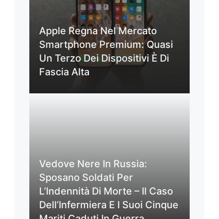
Apple Regna Nel Mercato
Smartphone Premium: Quasi
Un Terzo Dei Dispositivi È Di
Fascia Alta
Vedove Nere In Russia:
Sposano Soldati Per
L’Indennità Di Morte – Il Caso
Dell’Infermiera E I Suoi Cinque
Mariti Caduti In Guerra