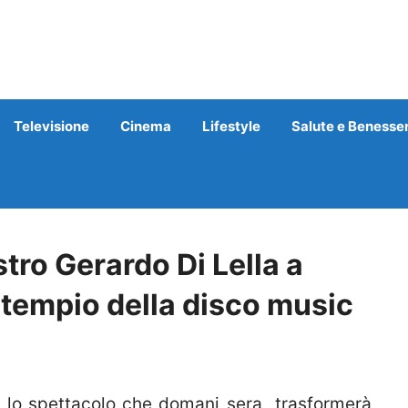
Televisione
Cinema
Lifestyle
Salute e Benesse
tro Gerardo Di Lella a
 tempio della disco music
lo spettacolo che domani sera trasformerà