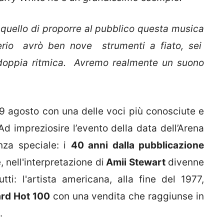
è quello di proporre al pubblico questa musica
sterio avrò ben nove strumenti a fiato, sei
doppia ritmica. Avremo realmente un suono
 agosto con una delle voci più conosciute e
d impreziosire l’evento della data dell’Arena
enza speciale: i
40 anni dalla pubblicazione
 nell'interpretazione di
Amii Stewart
divenne
ti: l'artista americana, alla fine del 1977,
ard Hot 100
con una vendita che raggiunse in
.