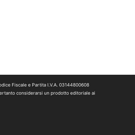
odice Fiscale e Partita I.V.A. 03144800608
ertanto considerarsi un prodotto editoriale ai