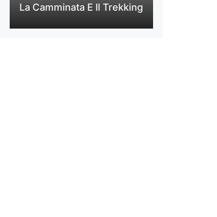
La Camminata E Il Trekking