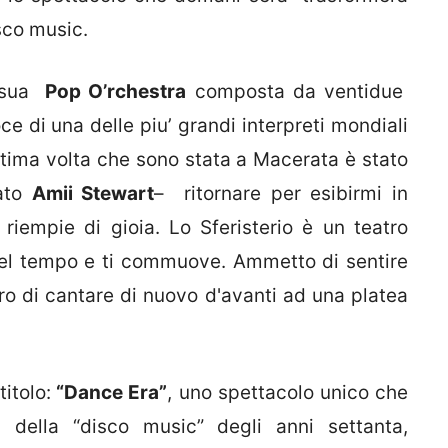
isco music.
 sua
Pop O’rchestra
composta da ventidue
 di una delle piu’ grandi interpreti mondiali
ultima volta che sono stata a Macerata è stato
rato
Amii Stewart
– ritornare per esibirmi in
iempie di gioia. Lo Sferisterio è un teatro
 nel tempo e ti commuove. Ammetto di sentire
ro di cantare di nuovo d'avanti ad una platea
itolo:
“Dance Era”
, uno spettacolo unico che
nd della “disco music” degli anni settanta,