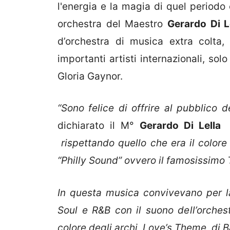
l'energia e la magia di quel periodo
orchestra del Maestro
Gerardo Di L
d’orchestra di musica extra colta,
importanti artisti internazionali, so
Gloria Gaynor.
“Sono felice di offrire al pubblico d
dichiarato il M°
Gerardo Di Lella
rispettando quello che era il colore 
“Philly Sound” ovvero il famosissimo
In questa musica convivevano per la 
Soul e R&B con il suono dell’orche
colore degli archi, Love’s Theme di 