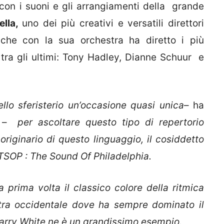
 con i suoni e gli arrangiamenti della grande
ella,
uno dei più creativi e versatili direttori
 che con la sua orchestra ha diretto i più
lo tra gli ultimi: Tony Hadley, Dianne Schuur e
ello sferisterio un’occasione quasi unica
– ha
–
per ascoltare questo tipo di repertorio
originario di questo linguaggio, il cosiddetto
 TSOP : The Sound Of Philadelphia.
prima volta il classico colore della ritmica
stra occidentale dove ha sempre dominato il
Barry White ne è un grandissimo esempio.