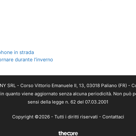
phone in strada
ornare durante l’inverno
Y SRL - Corso Vittorio Emanuele II, 13, 03018 Paliano (FR) - C
a, in quanto viene aggiornato senza alcuna periodicità. Non può p
sensi della legge n. 62 del 07.03.2001
Copyright ©2026 - Tutti i diritti riservati -
Contattaci