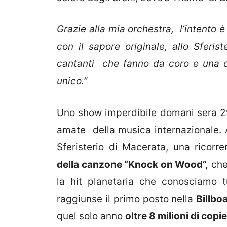
Grazie alla mia orchestra, l’intento 
con il sapore originale, allo Sferi
cantanti che fanno da coro e una 
unico.”
Uno show imperdibile domani sera 29
amate della musica internazionale. A
Sferisterio di Macerata, una ricorr
della canzone “Knock on Wood”,
che,
la hit planetaria che conosciamo tut
raggiunse il primo posto nella
Billbo
quel solo anno
oltre 8 milioni di copie