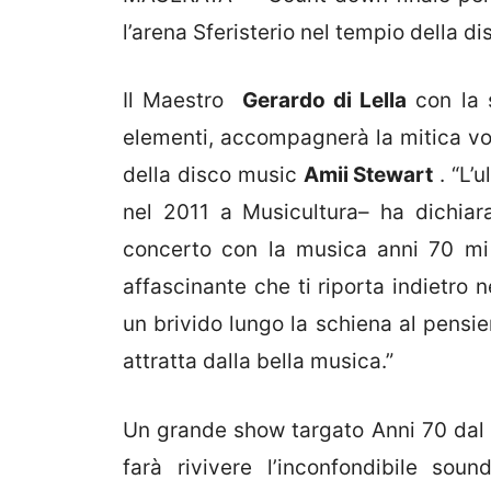
l’arena Sferisterio nel tempio della d
Il Maestro
Gerardo di Lella
con la
elementi, accompagnerà la mitica voce
della disco music
Amii Stewart
. “L’
nel 2011 a Musicultura– ha dichia
concerto con la musica anni 70 mi r
affascinante che ti riporta indietro
un brivido lungo la schiena al pensie
attratta dalla bella musica.”
Un grande show targato Anni 70 dal t
farà rivivere l’inconfondibile sou