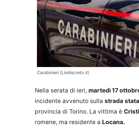
Carabinieri (Lindiscreto.it)
Nella serata di ieri,
martedì 17 ottobr
incidente avvenuto sulla
strada
stat
provincia di Torino. La vittima è
Crist
romene, ma residente a
Locana.