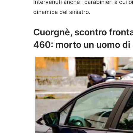
Intervenuti anche i carabinieri a cui or
dinamica del sinistro.
Cuorgnè, scontro frontal
460: morto un uomo di 