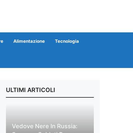
re
Alimentazione
Tecnologia
ULTIMI ARTICOLI
Vedove Nere In Russia: