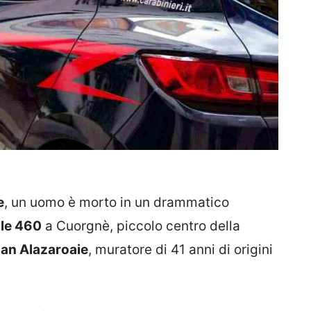
e
, un uomo è morto in un drammatico
ale 460
a Cuorgnè, piccolo centro della
ian Alazaroaie
, muratore di 41 anni di origini