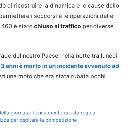
do di ricostruire la dinamica e le cause dello
 permettere i soccorsi e le operazioni delle
le 460 è stato
chiuso al traffico
per diverse
ade del nostro Paese: nella notte tra lunedì
3 anni è morto in un incidente avvenuto ad
 ed una moto che era stata rubata pochi
lla giornata: tieni a mente questa regola
 lizza per ospitare la competizione