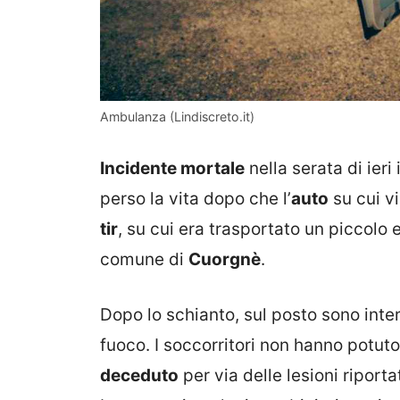
Ambulanza (Lindiscreto.it)
Incidente mortale
nella serata di ieri
perso la vita dopo che l’
auto
su cui v
tir
, su cui era trasportato un piccolo 
comune di
Cuorgnè
.
Dopo lo schianto, sul posto sono interv
fuoco. I soccorritori non hanno potuto
deceduto
per via delle lesioni riportat