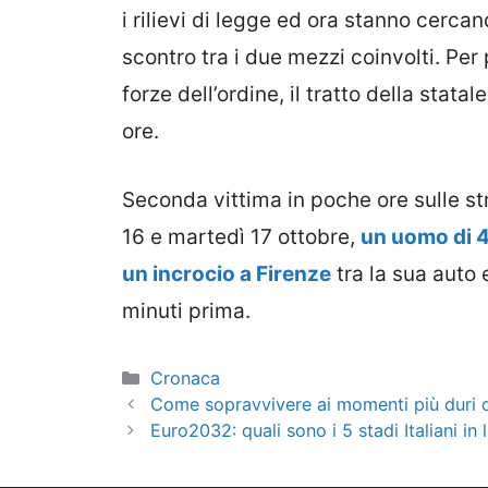
i rilievi di legge ed ora stanno cercan
scontro tra i due mezzi coinvolti. Per
forze dell’ordine, il tratto della stata
ore.
Seconda vittima in poche ore sulle str
16 e martedì 17 ottobre,
un uomo di 4
un incrocio a Firenze
tra la sua auto
minuti prima.
Categorie
Cronaca
Come sopravvivere ai momenti più duri de
Euro2032: quali sono i 5 stadi Italiani in