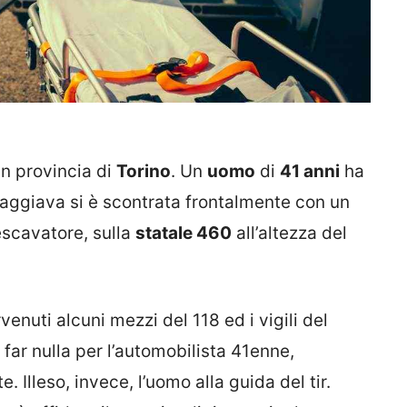
 in provincia di
Torino
. Un
uomo
di
41 anni
ha
iaggiava si è scontrata frontalmente con un
escavatore, sulla
statale 460
all’altezza del
enuti alcuni mezzi del 118 ed i vigili del
 far nulla per l’automobilista 41enne,
e. Illeso, invece, l’uomo alla guida del tir.