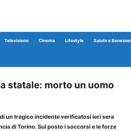
Televisione
Cinema
Lifestyle
Salute e Benesse
lla statale: morto un uomo
i un tragico incidente verificatosi ieri sera
cia di Torino. Sul posto i soccorsi e le forze