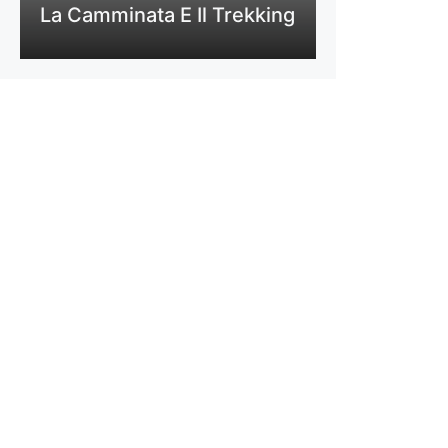
La Camminata E Il Trekking