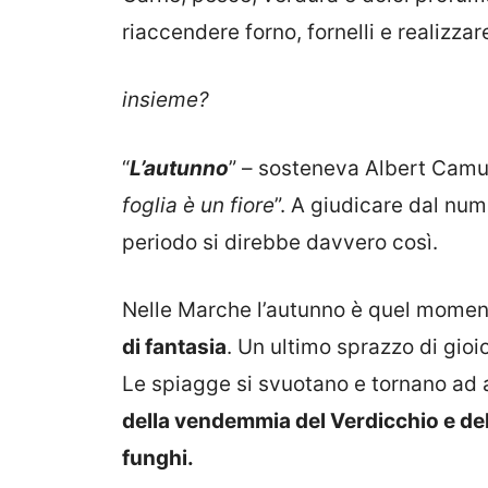
riaccendere forno, fornelli e realizzare
insieme?
“
L’autunno
” – sosteneva Albert Camu
foglia è un fiore
”. A giudicare dal num
periodo si direbbe davvero così.
Nelle Marche l’autunno è quel momen
di fantasia
. Un ultimo sprazzo di gioi
Le spiagge si svuotano e tornano ad a
della vendemmia del Verdicchio e del 
funghi.