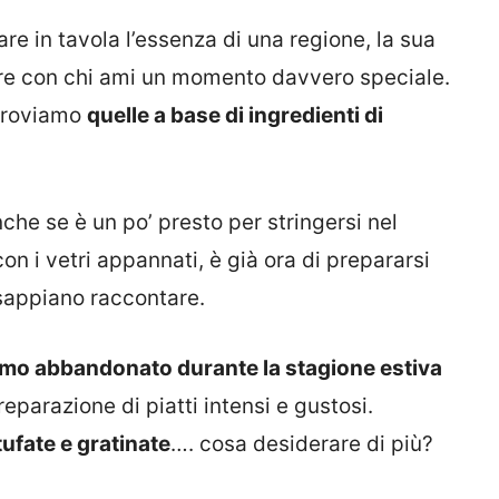
are in tavola l’essenza di una regione, la sua
dere con chi ami un momento davvero speciale.
 troviamo
quelle a base di ingredienti di
che se è un po’ presto per stringersi nel
con i vetri appannati, è già ora di prepararsi
 sappiano raccontare.
amo abbandonato durante la stagione estiva
reparazione di piatti intensi e gustosi.
tufate e gratinate
…. cosa desiderare di più?