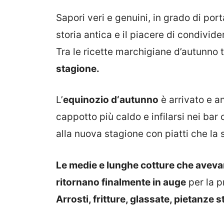
Sapori veri e genuini, in grado di port
storia antica e il piacere di condivi
Tra le ricette marchigiane d’autunno
stagione.
L’
equinozio d‘autunno
è arrivato e an
cappotto più caldo e infilarsi nei bar 
alla nuova stagione con piatti che la
Le medie e lunghe cotture che avev
ritornano finalmente in auge
per la p
Arrosti, fritture, glassate, pietanze s