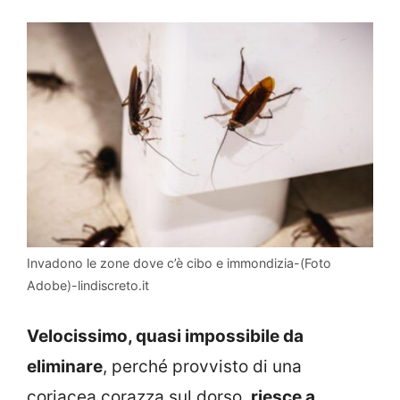
Invadono le zone dove c’è cibo e immondizia-(Foto
Adobe)-lindiscreto.it
Velocissimo, quasi impossibile da
eliminare
, perché provvisto di una
coriacea corazza sul dorso,
riesce a