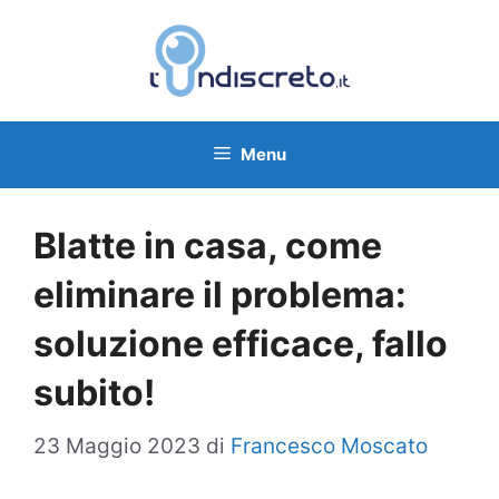
Vai
al
contenuto
Menu
Blatte in casa, come
eliminare il problema:
soluzione efficace, fallo
subito!
23 Maggio 2023
di
Francesco Moscato