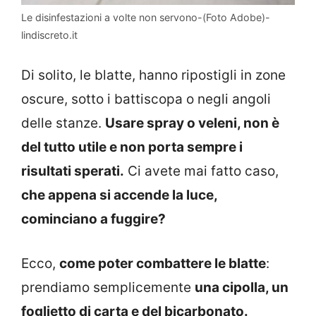
Le disinfestazioni a volte non servono-(Foto Adobe)-
lindiscreto.it
Di solito, le blatte, hanno ripostigli in zone
oscure, sotto i battiscopa o negli angoli
delle stanze.
Usare spray o veleni, non è
del tutto utile e non porta sempre i
risultati sperati.
Ci avete mai fatto caso,
che appena si accende la luce,
cominciano a fuggire?
Ecco,
come poter combattere le blatte
:
prendiamo semplicemente
una cipolla, un
foglietto di carta e del bicarbonato.