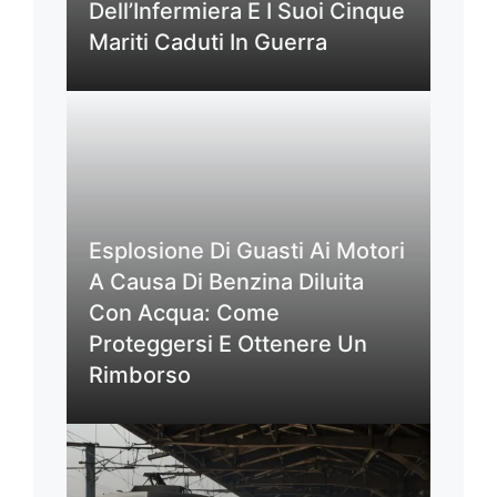
Dell’Infermiera E I Suoi Cinque
Mariti Caduti In Guerra
Esplosione Di Guasti Ai Motori
A Causa Di Benzina Diluita
Con Acqua: Come
Proteggersi E Ottenere Un
Rimborso