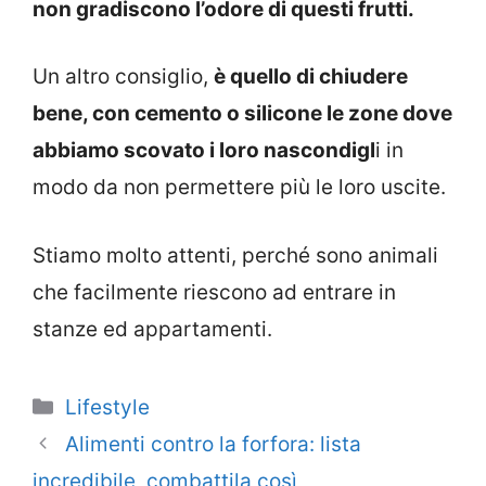
non gradiscono l’odore di questi frutti.
Un altro consiglio,
è quello di chiudere
bene, con cemento o silicone le zone dove
abbiamo scovato i loro nascondigl
i in
modo da non permettere più le loro uscite.
Stiamo molto attenti, perché sono animali
che facilmente riescono ad entrare in
stanze ed appartamenti.
Categorie
Lifestyle
Alimenti contro la forfora: lista
incredibile, combattila così