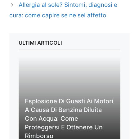
Allergia al sole? Sintomi, diagnosi e
cura: come capire se ne sei affetto
ULTIMI ARTICOLI
Esplosione Di Guasti Ai Motori
A Causa Di Benzina Diluita
Con Acqua: Come
Proteggersi E Ottenere Un
Rimborso