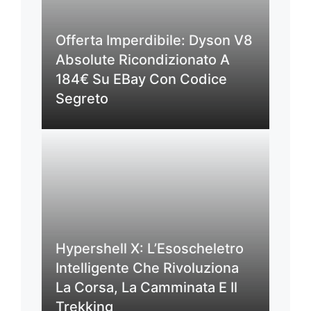
Offerta Imperdibile: Dyson V8
Absolute Ricondizionato A
184€ Su EBay Con Codice
Segreto
Hypershell X: L’Esoscheletro
Intelligente Che Rivoluziona
La Corsa, La Camminata E Il
Trekking