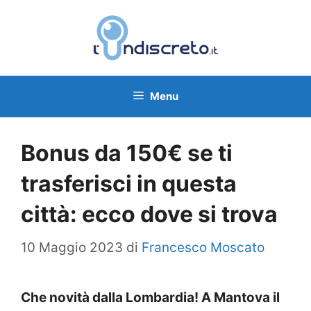
Vai
al
contenuto
Menu
Bonus da 150€ se ti
trasferisci in questa
città: ecco dove si trova
10 Maggio 2023
di
Francesco Moscato
Che novità dalla Lombardia! A Mantova il