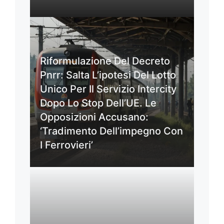
Riformulazione Del Decreto
Pnrr: Salta L’ipotesi Del Lotto
Unico Per Il Servizio Intercity
Dopo Lo Stop Dell’UE. Le
Opposizioni Accusano:
‘Tradimento Dell’impegno Con
I Ferrovieri’