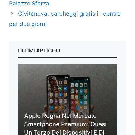
Palazzo Sforza
Civitanova, parcheggi gratis in centro
per due giorni
ULTIMI ARTICOLI
Apple Regna Nel Mercato
Smartphone Premium: Quasi
Un Terzo Dei Dispositivi È Di