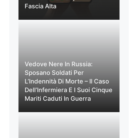
Fascia Alta
Vedove Nere In Russia:
Sposano Soldati Per
L’Indennità Di Morte – Il Caso
Dell’Infermiera E I Suoi Cinque
Mariti Caduti In Guerra