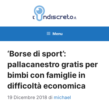
Vai
al
contenuto
Menu
‘Borse di sport’:
pallacanestro gratis per
bimbi con famiglie in
difficoltà economica
19 Dicembre 2018
di
michael