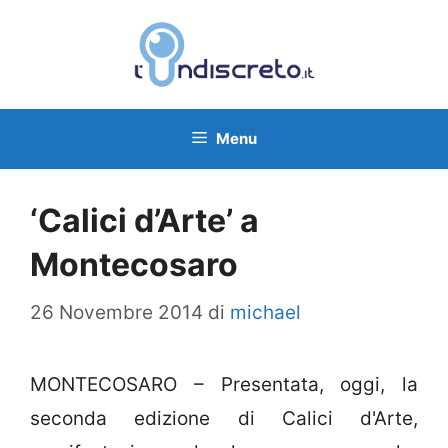
Vai
al
contenuto
Menu
‘Calici d’Arte’ a
Montecosaro
26 Novembre 2014
di
michael
MONTECOSARO – Presentata, oggi, la
seconda edizione di Calici d'Arte,