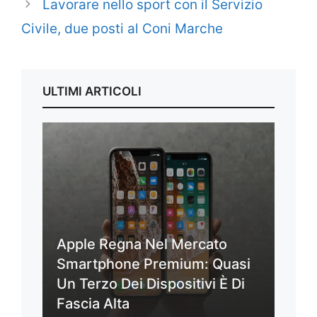
Lavorare nello sport con il Servizio
Civile, due posti al Coni Marche
ULTIMI ARTICOLI
Apple Regna Nel Mercato
Smartphone Premium: Quasi
Un Terzo Dei Dispositivi È Di
Fascia Alta