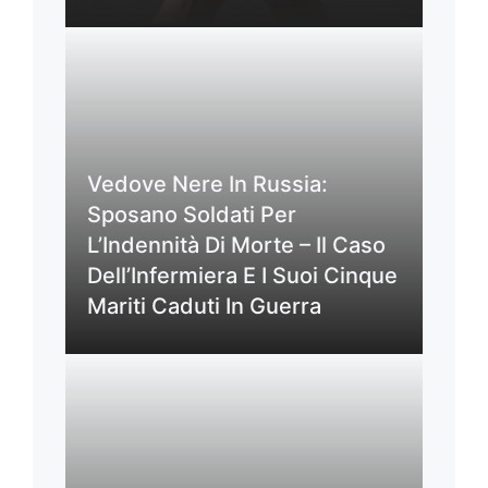
Vedove Nere In Russia:
Sposano Soldati Per
L’Indennità Di Morte – Il Caso
Dell’Infermiera E I Suoi Cinque
Mariti Caduti In Guerra