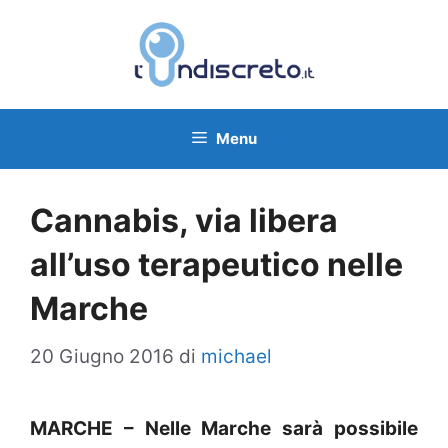
Vai
al
contenuto
Menu
Cannabis, via libera
all’uso terapeutico nelle
Marche
20 Giugno 2016
di
michael
MARCHE – Nelle Marche sarà possibile