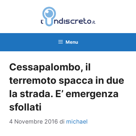
Vai
al
contenuto
Menu
Cessapalombo, il
terremoto spacca in due
la strada. E’ emergenza
sfollati
4 Novembre 2016
di
michael