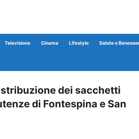
Televisione
Cinema
Lifestyle
Salute e Benesse
distribuzione dei sacchetti
utenze di Fontespina e San