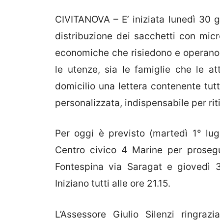
CIVITANOVA – E’ iniziata lunedì 30 g
distribuzione dei sacchetti con micr
economiche che risiedono e operano 
le utenze, sia le famiglie che le a
domicilio una lettera contenente tutte
personalizzata, indispensabile per riti
Per oggi è previsto (martedì 1° lugl
Centro civico 4 Marine per prosegu
Fontespina via Saragat e giovedì 3
Iniziano tutti alle ore 21.15.
L’Assessore Giulio Silenzi ringra