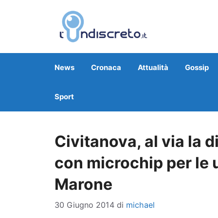
Vai
al
contenuto
News
Cronaca
Attualità
Gossip
Sport
Civitanova, al via la 
con microchip per le 
Marone
30 Giugno 2014
di
michael