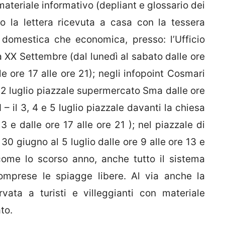
 materiale informativo (depliant e glossario dei
ndo la lettera ricevuta a casa con la tessera
 domestica che economica, presso: l’Ufficio
a XX Settembre (dal lunedì al sabato dalle ore
le ore 17 alle ore 21); negli infopoint Cosmari
e 2 luglio piazzale supermercato Sma dalle ore
1 – il 3, 4 e 5 luglio piazzale davanti la chiesa
3 e dalle ore 17 alle ore 21 ); nel piazzale di
30 giugno al 5 luglio dalle ore 9 alle ore 13 e
 come lo scorso anno, anche tutto il sistema
comprese le spiagge libere. Al via anche la
vata a turisti e villeggianti con materiale
to.