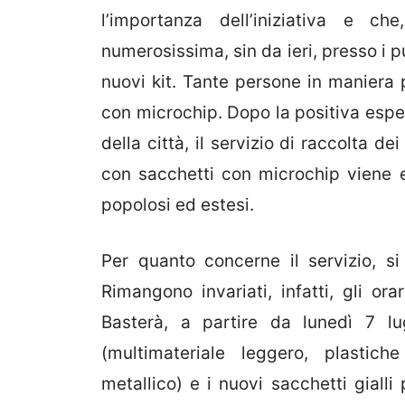
l’importanza dell’iniziativa e c
numerosissima, sin da ieri, presso i pu
nuovi kit. Tante persone in maniera 
con microchip. Dopo la positiva espe
della città, il servizio di raccolta dei
con sacchetti con microchip viene e
popolosi ed estesi.
Per quanto concerne il servizio, 
Rimangono invariati, infatti, gli ora
Basterà, a partire da lunedì 7 lug
(multimateriale leggero, plastic
metallico) e i nuovi sacchetti gialli p