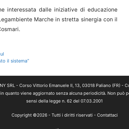
e interessata dalle iniziative di educazione
egambiente Marche in stretta sinergia con il
Cosmari.
ul
to il sistema”
Y SRL - Corso Vittorio Emanuele II, 13, 03018 Paliano (FR) - C
a, in quanto viene aggiornato senza alcuna periodicità. Non può p
sensi della legge n. 62 del 07.03.2001
Copyright ©2026 - Tutti i diritti riservati -
Contattaci