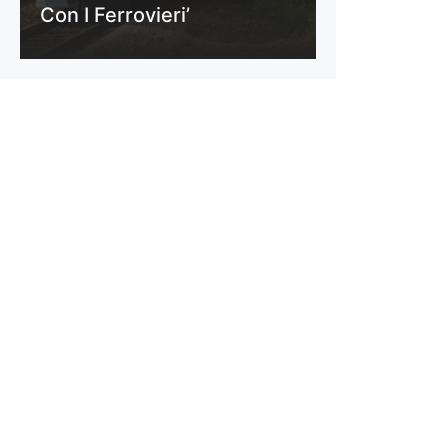
Con I Ferrovieri’