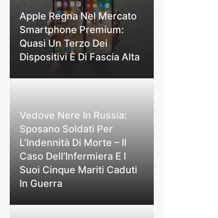
Apple Regna Nel Mercato
Smartphone Premium:
Quasi Un Terzo Dei
Dispositivi È Di Fascia Alta
Vedove Nere In Russia:
Sposano Soldati Per
L’Indennità Di Morte – Il
Caso Dell’Infermiera E I
Suoi Cinque Mariti Caduti
In Guerra