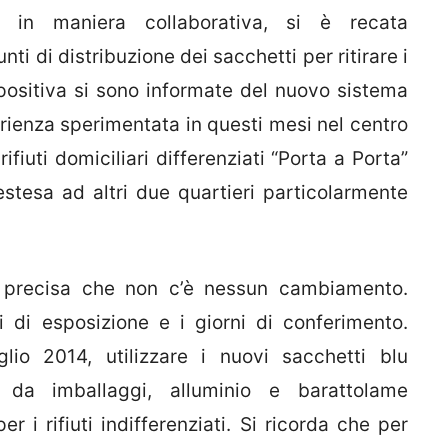
he, in maniera collaborativa, si è recata
nti di distribuzione dei sacchetti per ritirare i
positiva si sono informate del nuovo sistema
rienza sperimentata in questi mesi nel centro
 rifiuti domiciliari differenziati “Porta a Porta”
stesa ad altri due quartieri particolarmente
si precisa che non c’è nessun cambiamento.
ri di esposizione e i giorni di conferimento.
lio 2014, utilizzare i nuovi sacchetti blu
he da imballaggi, alluminio e barattolame
er i rifiuti indifferenziati. Si ricorda che per