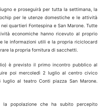
iugno e proseguirà per tutta la settimana, la
ochip per le utenze domestiche e le attività
nei quartieri Fontespina e San Marone. Tutte
ttività economiche hanno ricevuto al proprio
 le informazioni utili e la propria riciclocard
rare la propria fornitura di sacchetti.
io) è previsto il primo incontro pubblico al
ire poi mercoledì 2 luglio al centro civico
 luglio al teatro Conti piazza San Marone.
zia la popolazione che ha subito percepito