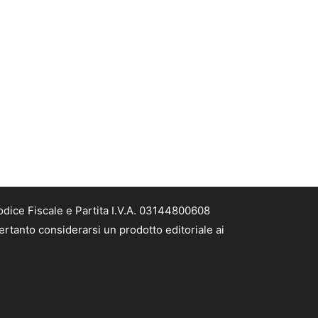
odice Fiscale e Partita I.V.A. 03144800608
ertanto considerarsi un prodotto editoriale ai