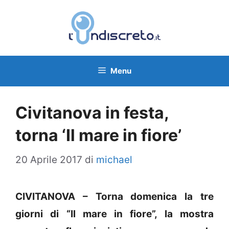
Vai
al
contenuto
Menu
Civitanova in festa,
torna ‘Il mare in fiore’
20 Aprile 2017
di
michael
CIVITANOVA – Torna domenica la tre
giorni di “Il mare in fiore”, la mostra