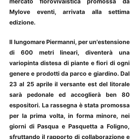
mercato florovivaistica promossa da
Mylove eventi, arrivata alla settima
edizione.
Il lungomare Piermanni, per un'estensione
di 600 metri lineari, diventerà una
variopinta distesa di piante e fiori di ogni
genere e prodotti da parco e giardino. Dal
23 al 25 aprile il versante est del litorale
sarà pedonale ed accoglierà ben 80
espositori. La rassegna è stata promossa
per la prima volta, in forma minore, nei
giorni di Pasqua e Pasquetta a Foligno,
sfruttando il rapporto di collaborazione e