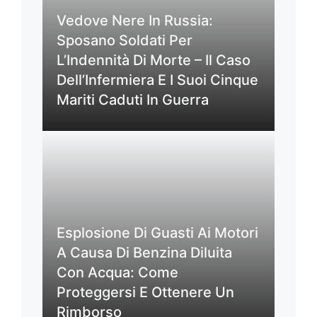
Vedove Nere In Russia:
Sposano Soldati Per
L’Indennità Di Morte – Il Caso
Dell’Infermiera E I Suoi Cinque
Mariti Caduti In Guerra
Esplosione Di Guasti Ai Motori
A Causa Di Benzina Diluita
Con Acqua: Come
Proteggersi E Ottenere Un
Rimborso