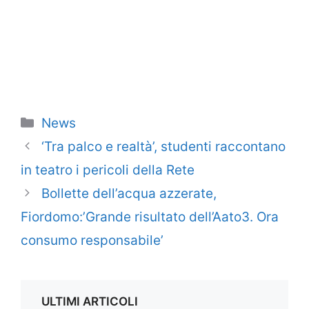
Categorie
News
‘Tra palco e realtà’, studenti raccontano
in teatro i pericoli della Rete
Bollette dell’acqua azzerate,
Fiordomo:’Grande risultato dell’Aato3. Ora
consumo responsabile’
ULTIMI ARTICOLI