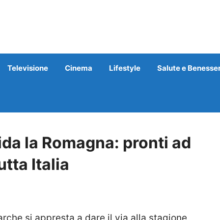
Televisione
Cinema
Lifestyle
Salute e Benesse
ida la Romagna: pronti ad
utta Italia
rche si appresta a dare il via alla stagione