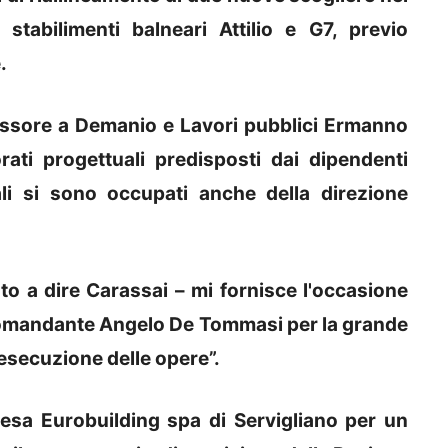
 stabilimenti balneari Attilio e G7, previo
.
sessore a Demanio e Lavori pubblici Ermanno
rati progettuali predisposti dai dipendenti
ali si sono occupati anche della direzione
to a dire Carassai – mi fornisce l'occasione
ex comandante Angelo De Tommasi per la grande
'esecuzione delle opere”.
presa Eurobuilding spa di Servigliano per un