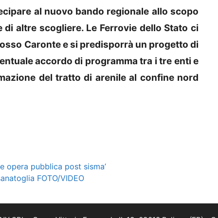
tecipare al nuovo bando regionale allo scopo
di altre scogliere. Le Ferrovie dello Stato ci
fosso Caronte e si predisporrà un progetto di
ntuale accordo di programma tra i tre enti e
mazione del tratto di arenile al confine nord
nde opera pubblica post sisma’
Esanatoglia FOTO/VIDEO