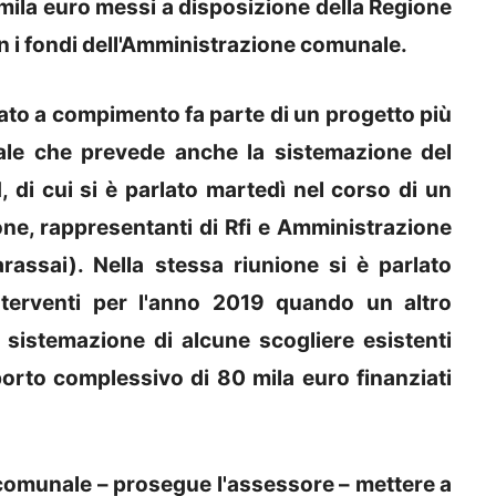
 mila euro messi a disposizione della Regione
n i fondi dell'Amministrazione comunale.
ato a compimento fa parte di un progetto più
ale che prevede anche la sistemazione del
 di cui si è parlato martedì nel corso di un
ione, rappresentanti di Rfi e Amministrazione
assai). Nella stessa riunione si è parlato
terventi per l'anno 2019 quando un altro
la sistemazione di alcune scogliere esistenti
orto complessivo di 80 mila euro finanziati
 comunale – prosegue l'assessore – mettere a