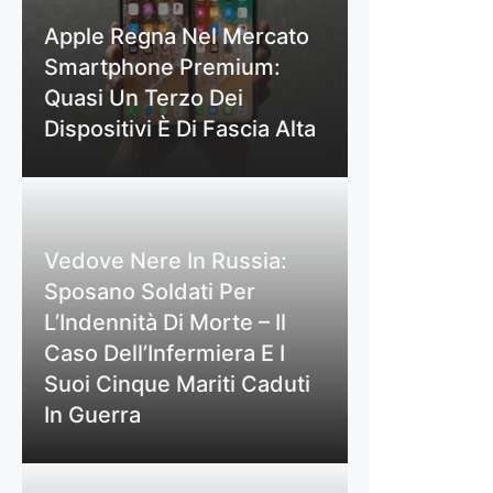
Apple Regna Nel Mercato
Smartphone Premium:
Quasi Un Terzo Dei
Dispositivi È Di Fascia Alta
Vedove Nere In Russia:
Sposano Soldati Per
L’Indennità Di Morte – Il
Caso Dell’Infermiera E I
Suoi Cinque Mariti Caduti
In Guerra