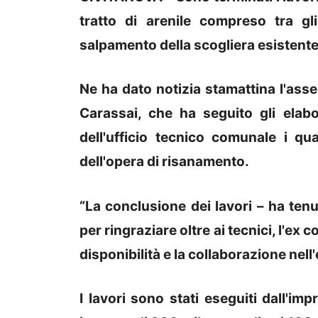
tratto di arenile compreso tra gli
salpamento della scogliera esistente
Ne ha dato notizia stamattina l'as
Carassai, che ha seguito gli elabo
dell'ufficio tecnico comunale i qu
dell'opera di risanamento.
“La conclusione dei lavori – ha tenu
per ringraziare oltre ai tecnici, l'
disponibilità e la collaborazione nell
I lavori sono stati eseguiti dall'im