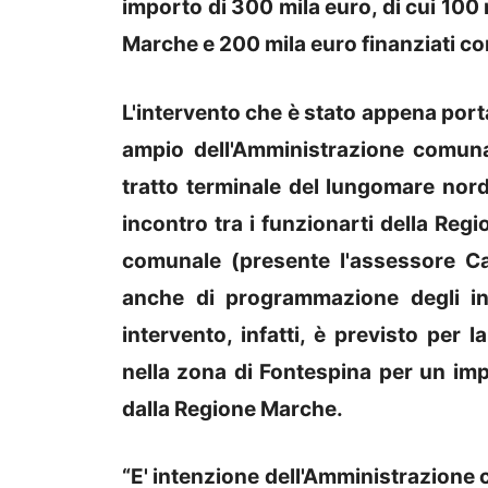
importo di 300 mila euro, di cui 100
Marche e 200 mila euro finanziati co
L'intervento che è stato appena port
ampio dell'Amministrazione comun
tratto terminale del lungomare nord,
incontro tra i funzionarti della Reg
comunale (presente l'assessore Car
anche di programmazione degli in
intervento, infatti, è previsto per 
nella zona di Fontespina per un imp
dalla Regione Marche.
“E' intenzione dell'Amministrazione