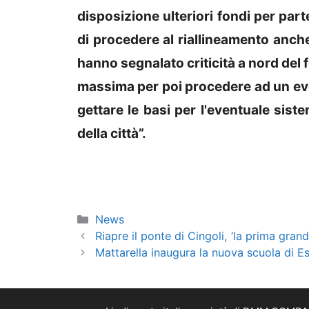
disposizione ulteriori fondi per par
di procedere al riallineamento anche 
hanno segnalato criticità a nord del 
massima per poi procedere ad un eve
gettare le basi per l'eventuale siste
della città”.
Categorie
News
Riapre il ponte di Cingoli, ‘la prima gra
Mattarella inaugura la nuova scuola di 