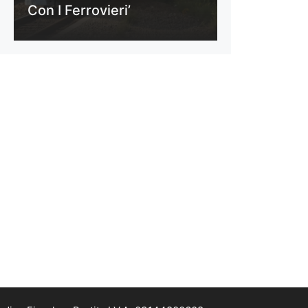
Con I Ferrovieri’