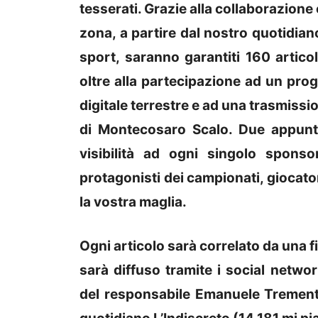
tesserati. Grazie alla collaborazione
zona, a partire dal nostro quotidiano
sport, saranno garantiti 160 articol
oltre alla partecipazione ad un pro
digitale terrestre e ad una trasmiss
di Montecosaro Scalo. Due appunta
visibilità ad ogni singolo spons
protagonisti dei campionati, giocator
la vostra maglia.
Ogni articolo sarà correlato da una f
sarà diffuso tramite i social netw
del responsabile Emanuele Trementoz