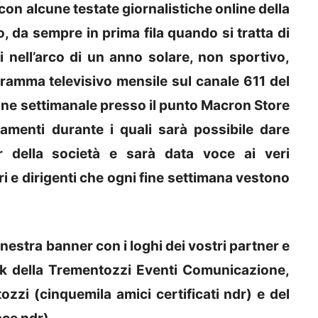
 con alcune testate giornalistiche online della
, da sempre in prima fila quando si tratta di
i nell’arco di un anno solare, non sportivo,
gramma televisivo mensile sul canale 611 del
ione settimanale presso il punto Macron Store
menti durante i quali sarà possibile dare
or della società e sarà data voce ai veri
i e dirigenti che ogni fine settimana vestono
inestra banner con i loghi dei vostri partner e
ork della Trementozzi Eventi Comunicazione,
zi (cinquemila amici certificati ndr) e del