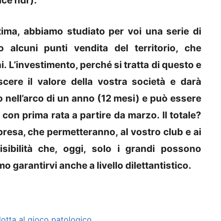
ace ndr).
stima, abbiamo studiato per voi una serie di
 alcuni punti vendita del territorio, che
. L’investimento, perché si tratta di questo e
cere il valore della vostra società e darà
ato nell’arco di un anno (12 mesi) e può essere
, con prima rata a partire da marzo. Il totale?
resa, che permetteranno, al vostro club e ai
visibilità che, oggi, solo i grandi possono
o garantirvi anche a livello dilettantistico.
lotta al gioco patologico