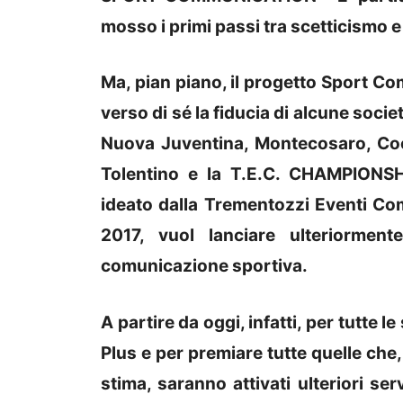
mosso i primi passi tra scetticismo e
Ma, pian piano, il progetto Sport Co
verso di sé la fiducia di alcune soci
Nuova Juventina, Montecosaro, Coco
Tolentino e la T.E.C. CHAMPIONSH
ideato dalla Trementozzi Eventi Com
2017, vuol lanciare ulteriorment
comunicazione sportiva.
A partire da oggi, infatti, per tutte
Plus e per premiare tutte quelle che,
stima, saranno attivati ulteriori ser