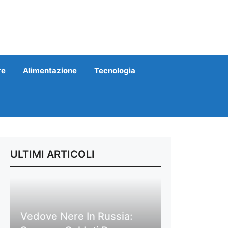
re
Alimentazione
Tecnologia
ULTIMI ARTICOLI
Vedove Nere In Russia: