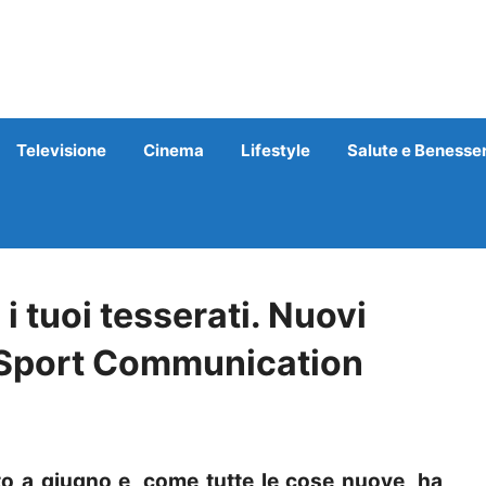
Televisione
Cinema
Lifestyle
Salute e Benesse
i tuoi tesserati. Nuovi
n Sport Communication
 a giugno e, come tutte le cose nuove, ha