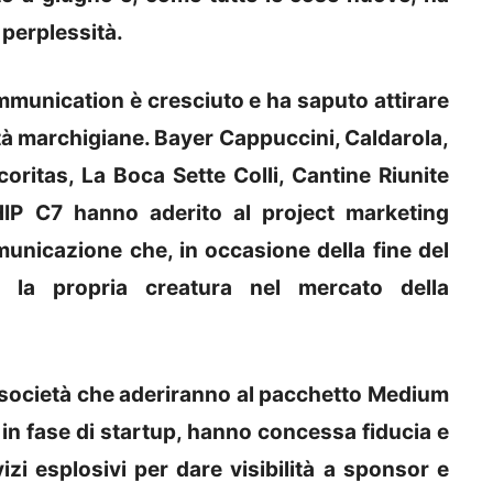
 perplessità.
mmunication è cresciuto e ha saputo attirare
età marchigiane. Bayer Cappuccini, Caldarola,
ritas, La Boca Sette Colli, Cantine Riunite
IP C7 hanno aderito al project marketing
unicazione che, in occasione della fine del
e la propria creatura nel mercato della
 le società che aderiranno al pacchetto Medium
 in fase di startup, hanno concessa fiducia e
vizi esplosivi per dare visibilità a sponsor e