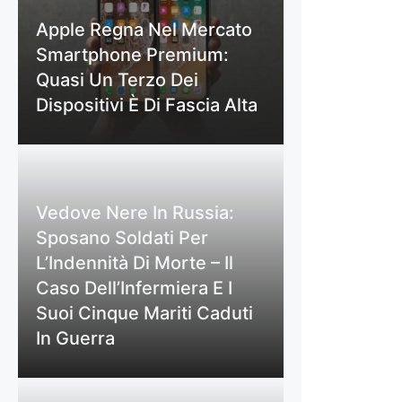
Apple Regna Nel Mercato
Smartphone Premium:
Quasi Un Terzo Dei
Dispositivi È Di Fascia Alta
Vedove Nere In Russia:
Sposano Soldati Per
L’Indennità Di Morte – Il
Caso Dell’Infermiera E I
Suoi Cinque Mariti Caduti
In Guerra