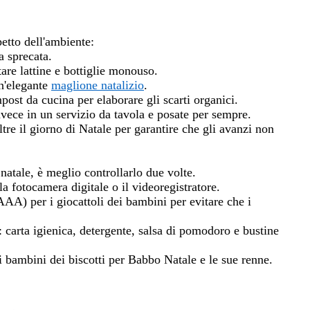
etto dell'ambiente:
a sprecata.
are lattine e bottiglie monouso.
un'elegante
maglione natalizio
.
mpost da cucina per elaborare gli scarti organici.
 invece in un servizio da tavola e posate per sempre.
tre il giorno di Natale per garantire che gli avanzi non
natale
, è meglio controllarlo due volte.
 la fotocamera digitale o il videoregistratore.
AAA) per i giocattoli dei bambini per evitare
che i
so: carta igienica, detergente, salsa di pomodoro e bustine
i bambini
dei biscotti per Babbo Natale e le sue renne.