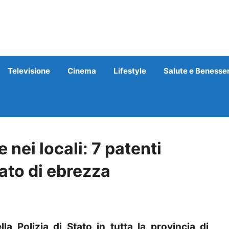
Televisione
Cinema
Lifestyle
Salute e Benesse
e nei locali: 7 patenti
tato di ebrezza
ella Polizia di Stato in tutta la provincia di