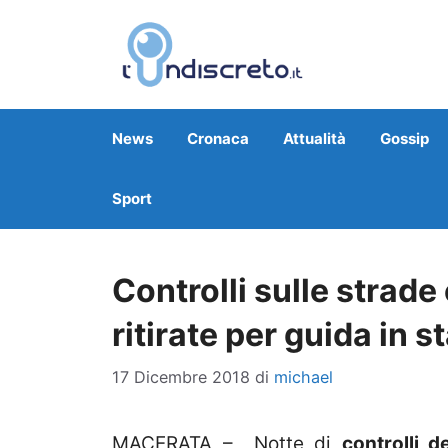
Vai
al
contenuto
News
Cronaca
Attualità
Gossip
Sport
Controlli sulle strade 
ritirate per guida in s
17 Dicembre 2018
di
michael
MACERATA – Notte di
controlli d