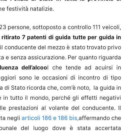
e festività natalizie.
123 persone, sottoposto a controllo 111 veicoli,
e
ritirato 7 patenti di guida tutte per guida in
, il conducente del mezzo è stato trovato privo
ta e senza assicurazione. Per quanto riguarda
luenza dell’alcoo
l che tende ad acuirsi in
ggiori sono le occasioni di incontro di tipo
ia di Stato ricorda che, com’è noto, la guida in
e in tutto il mondo, perché gli effetti negativi
le prestazioni al volante del conducente. Il
ta negli
articoli 186 e 186 bis,
affermando che
bunale del luogo dove è stata accertata