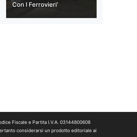
Con I Ferrovieri’
odice Fiscale e Partita I.V.A. 03144800608
ertanto considerarsi un prodotto editoriale ai