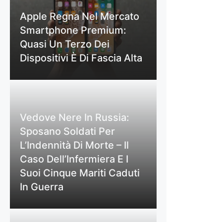
Apple Regna Nel Mercato
Smartphone Premium:
Quasi Un Terzo Dei
Dispositivi È Di Fascia Alta
Vedove Nere In Russia:
Sposano Soldati Per
L’Indennità Di Morte – Il
Caso Dell’Infermiera E I
Suoi Cinque Mariti Caduti
In Guerra