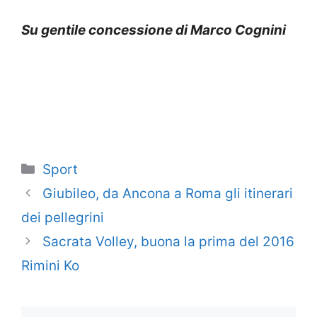
Su gentile concessione di Marco Cognini
Categorie
Sport
Giubileo, da Ancona a Roma gli itinerari
dei pellegrini
Sacrata Volley, buona la prima del 2016
Rimini Ko