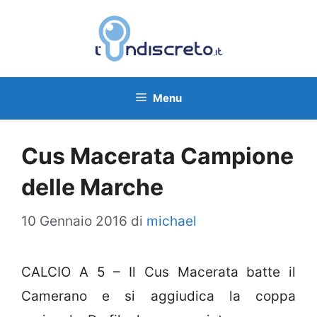
Vai
al
contenuto
Menu
Cus Macerata Campione
delle Marche
10 Gennaio 2016
di
michael
CALCIO A 5 – Il Cus Macerata batte il
Camerano e si aggiudica la coppa