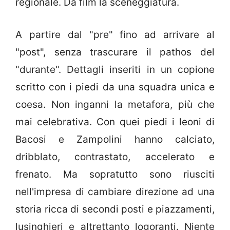
regionale. Da film la sceneggiatura.
A partire dal "pre" fino ad arrivare al
"post", senza trascurare il pathos del
"durante". Dettagli inseriti in un copione
scritto con i piedi da una squadra unica e
coesa. Non inganni la metafora, più che
mai celebrativa. Con quei piedi i leoni di
Bacosi e Zampolini hanno calciato,
dribblato, contrastato, accelerato e
frenato. Ma sopratutto sono riusciti
nell'impresa di cambiare direzione ad una
storia ricca di secondi posti e piazzamenti,
lusinghieri e altrettanto logoranti. Niente