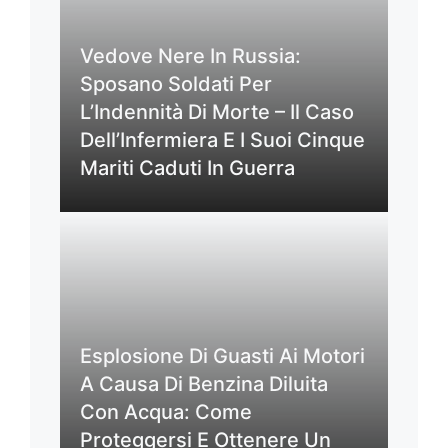
Vedove Nere In Russia:
Sposano Soldati Per
L’Indennità Di Morte – Il Caso
Dell’Infermiera E I Suoi Cinque
Mariti Caduti In Guerra
Esplosione Di Guasti Ai Motori
A Causa Di Benzina Diluita
Con Acqua: Come
Proteggersi E Ottenere Un