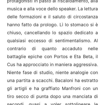
protagonisti in pasto al riscaldamento, alla
musica e alla voce dello speaker. La lettura
delle formazioni e il saluto di circostanza
hanno fatto da prologo. Lì lo stomaco si è
chiuso, cancellando lo spazio dedicato a
qualsiasi eccesso di sentimentalismo. Al
contrario di quanto accaduto nelle
battaglie epiche con Portos e Eta Beta, il
Cus ha approcciato in maniera aggressiva.
Niente fase di studio, niente analogie con
una partita a scacchi. Bacaloni ha estratto
gli artigli e ha graffiato Manfroni con un
tiro secco di punta dopo una manciata di
secondi, quasi a voler sottolineare le