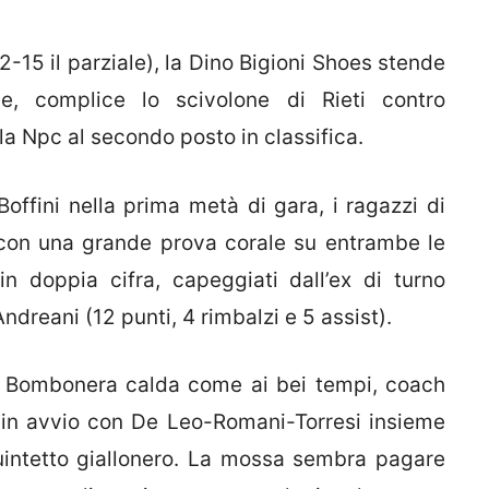
15 il parziale), la Dino Bigioni Shoes stende
o e, complice lo scivolone di Rieti contro
a Npc al secondo posto in classifica.
Boffini nella prima metà di gara, i ragazzi di
 con una grande prova corale su entrambe le
n doppia cifra, capeggiati dall’ex di turno
ndreani (12 punti, 4 rimbalzi e 5 assist).
na Bombonera calda come ai bei tempi, coach
o in avvio con De Leo-Romani-Torresi insieme
quintetto giallonero. La mossa sembra pagare