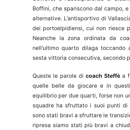
Boffini, che spariscono dal campo, e
alternative. L’antisportivo di Vallasc
dei portoelpidiensi, cui non riesce 
Neanche la zona ordinata da coac
nell’ultimo quarto dilaga toccando a
sesta vittoria consecutiva, secondo 
Queste le parole di
coach Steffè
a f
quelle belle da giocare e in questi
equilibrio per due quarti, forse non
squadre ha sfruttato i suoi punti d
sono stati bravi a sfruttare le transiz
ripresa siamo stati più bravi a chiu