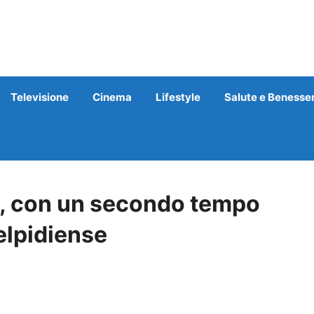
Televisione
Cinema
Lifestyle
Salute e Benesse
la, con un secondo tempo
elpidiense