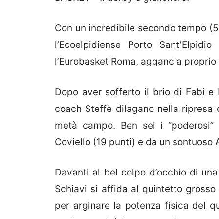
Con un incredibile secondo tempo (52-
l’Ecoelpidiense Porto Sant’Elpidi
l’Eurobasket Roma, aggancia proprio l
Dopo aver sofferto il brio di Fabi e 
coach Steffè dilagano nella ripresa
metà campo. Ben sei i “poderosi” i
Coviello (19 punti) e da un sontuoso A
Davanti al bel colpo d’occhio di u
Schiavi si affida al quintetto gross
per arginare la potenza fisica del 