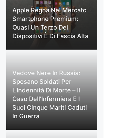
Apple Regna Nel Mercato
Smartphone Premium:
Quasi Un Terzo Dei
Dispositivi È Di Fascia Alta
Vedove Nere In Russia:
Sposano Soldati Per
L’Indennità Di Morte – Il
Caso Dell’Infermiera E I
Suoi Cinque Mariti Caduti
In Guerra