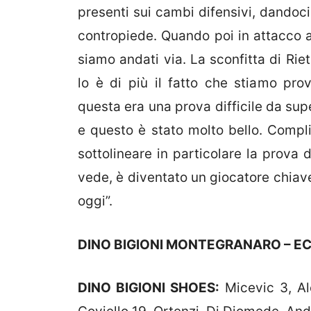
presenti sui cambi difensivi, dandoci
contropiede. Quando poi in attacco 
siamo andati via. La sconfitta di Rie
lo è di più il fatto che stiamo pr
questa era una prova difficile da sup
e questo è stato molto bello. Compli
sottolineare in particolare la prova 
vede, è diventato un giocatore chiave
oggi”.
DINO BIGIONI MONTEGRANARO – EC
DINO BIGIONI SHOES:
Micevic 3, Ale