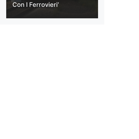
Con I Ferrovieri’