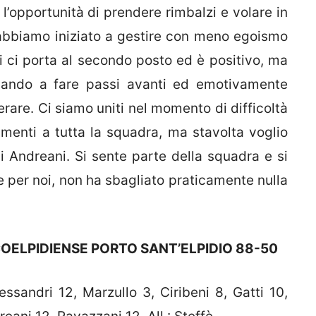
 l’opportunità di prendere rimbalzi e volare in
abbiamo iniziato a gestire con meno egoismo
ti ci porta al secondo posto ed è positivo, ma
ovando a fare passi avanti ed emotivamente
erare. Ci siamo uniti nel momento di difficoltà
menti a tutta la squadra, ma stavolta voglio
di Andreani. Si sente parte della squadra e si
 per noi, non ha sbagliato praticamente nulla
OELPIDIENSE PORTO SANT’ELPIDIO 88-50
ssandri 12, Marzullo 3, Ciribeni 8, Gatti 10,