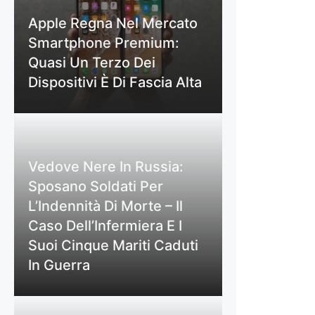
Apple Regna Nel Mercato
Smartphone Premium:
Quasi Un Terzo Dei
Dispositivi È Di Fascia Alta
Vedove Nere In Russia:
Sposano Soldati Per
L’Indennità Di Morte – Il
Caso Dell’Infermiera E I
Suoi Cinque Mariti Caduti
In Guerra