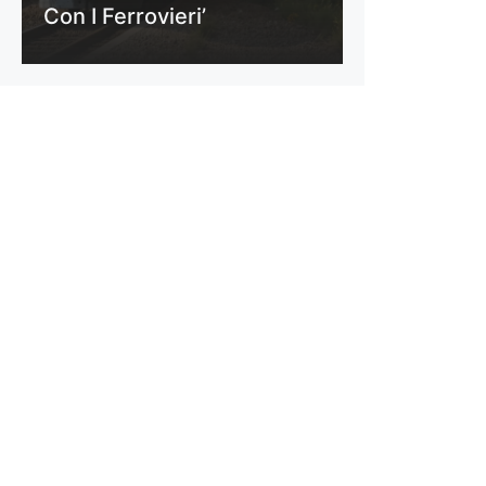
Con I Ferrovieri’