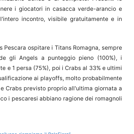
ere i giocatori in casacca verde-arancio e
'intero incontro, visibile gratuitamente e in
abs Pescara ospitare i Titans Romagna, sempre
ede gli Angels a punteggio pieno (100%), i
te e 1 persa (75%), poi i Crabs al 33% e ultimi
 qualificazione ai playoffs, molto probabilmente
 e Crabs previsto proprio all'ultima giornata a
co i pescaresi abbiano ragione dei romagnoli