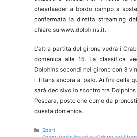
cheerleader a bordo campo a sosten
confermata la diretta streaming dell
chiaro su www.dolphins.it.
L'altra partita del girone vedrà i Cr
domenica alle 15. La classifica v
Dolphins secondi nel girone con 3 vin
i Titans ancora al palo. Ai fini della
sarà decisivo lo scontro tra Dolphins
Pescara, posto che come da pronosti
questa domenica.
Categorie
Sport