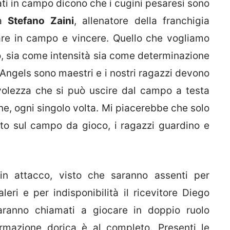
ati in campo dicono che i cugini pesaresi sono
ta
Stefano Zaini
, allenatore della franchigia
re in campo e vincere. Quello che vogliamo
oco, sia come intensità sia come determinazione
i Angels sono maestri e i nostri ragazzi devono
olezza che si può uscire dal campo a testa
one, ogni singolo volta. Mi piacerebbe che solo
tto sul campo da gioco, i ragazzi guardino e
in attacco, visto che saranno assenti per
eri e per indisponibilità il ricevitore Diego
saranno chiamati a giocare in doppio ruolo
ormazione dorica è al completo. Presenti le