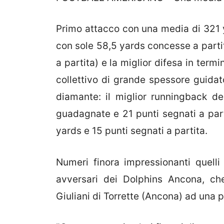
Primo attacco con una media di 321 
con sole 58,5 yards concesse a partit
a partita) e la miglior difesa in term
collettivo di grande spessore guidat
diamante: il miglior runningback d
guadagnate e 21 punti segnati a parti
yards e 15 punti segnati a partita.
Numeri finora impressionanti quelli 
avversari dei Dolphins Ancona, ch
Giuliani di Torrette (Ancona) ad una 