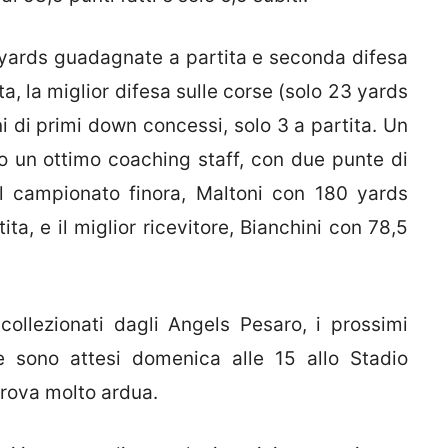
yards guadagnate a partita e seconda difesa
a, la miglior difesa sulle corse (solo 23 yards
ini di primi down concessi, solo 3 a partita. Un
o un ottimo coaching staff, con due punte di
el campionato finora, Maltoni con 180 yards
ta, e il miglior ricevitore, Bianchini con 78,5
collezionati dagli Angels Pesaro, i prossimi
e sono attesi domenica alle 15 allo Stadio
prova molto ardua.