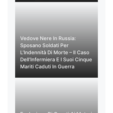
Vedove Nere In Russia:
Sposano Soldati Per
L’Indennità Di Morte – Il Caso
Dell’Infermiera E I Suoi Cinque
Mariti Caduti In Guerra