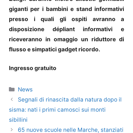
giganti per i bambini e stand informativi
presso i quali gli ospiti avranno a
disposizione dépliant informativi e
riceveranno in omaggio un riduttore di
flusso e simpatici gadget ricordo.
Ingresso gratuito
Categorie
News
Segnali di rinascita dalla natura dopo il
sisma: nati i primi camosci sui monti
sibillini
65 nuove scuole nelle Marche, stanziati