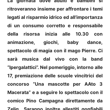
La giornata dove adulti e bambini si
ritroveranno insieme per affrontare i temi
legati al risparmio idrico ed all’importanza
di un consumo corretto e responsabile
della risorsa inizia alle 10.30 con
animazione, giochi, baby dance,
spettacolo di magia con il mago Pierre. Ci
sarà musica dal vivo con la band
“Ipergalattici”. Nel pomeriggio, intorno alle
17, premiazione delle scuole vincitrici del
concorso “Una mascotte per AAto 3
Macerata” e a seguire lo spettacolo con il
comico Pino Campagna direttamente da
Zelig.. Saranno inoltre allestiti gonfiabili