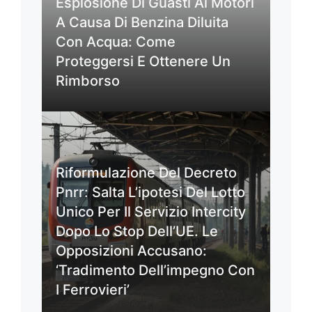
Esplosione Di Guasti Ai Motori
A Causa Di Benzina Diluita
Con Acqua: Come
Proteggersi E Ottenere Un
Rimborso
Riformulazione Del Decreto
Pnrr: Salta L’ipotesi Del Lotto
Unico Per Il Servizio Intercity
Dopo Lo Stop Dell’UE. Le
Opposizioni Accusano:
‘Tradimento Dell’impegno Con
I Ferrovieri’