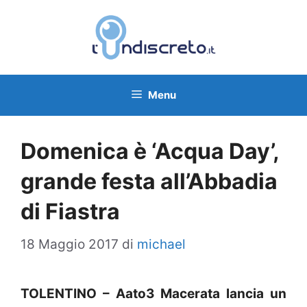
Vai
al
contenuto
Menu
Domenica è ‘Acqua Day’,
grande festa all’Abbadia
di Fiastra
18 Maggio 2017
di
michael
TOLENTINO – Aato3 Macerata lancia un