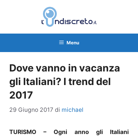
Vai
al
contenuto
Menu
Dove vanno in vacanza
gli Italiani? I trend del
2017
29 Giugno 2017
di
michael
TURISMO – Ogni anno gli Italiani