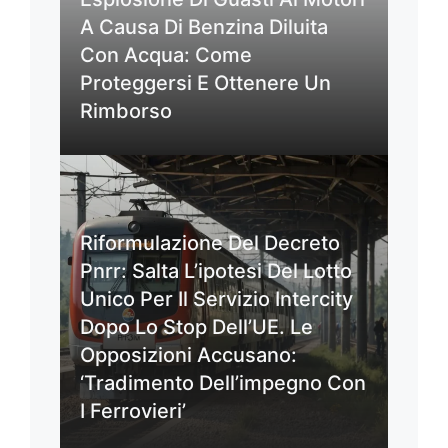
A Causa Di Benzina Diluita
Con Acqua: Come
Proteggersi E Ottenere Un
Rimborso
Riformulazione Del Decreto
Pnrr: Salta L’ipotesi Del Lotto
Unico Per Il Servizio Intercity
Dopo Lo Stop Dell’UE. Le
Opposizioni Accusano:
‘Tradimento Dell’impegno Con
I Ferrovieri’