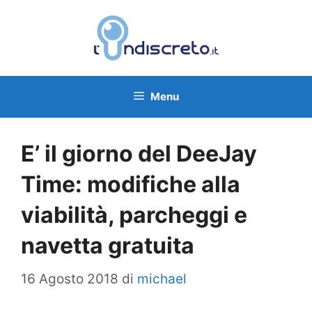
Vai
al
contenuto
Menu
E’ il giorno del DeeJay
Time: modifiche alla
viabilità, parcheggi e
navetta gratuita
16 Agosto 2018
di
michael