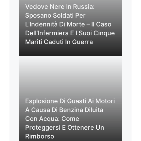
Vedove Nere In Russia:
Sposano Soldati Per
L’Indennità Di Morte – Il Caso
Dell’Infermiera E I Suoi Cinque
Mariti Caduti In Guerra
Esplosione Di Guasti Ai Motori
A Causa Di Benzina Diluita
Con Acqua: Come
Proteggersi E Ottenere Un
Rimborso