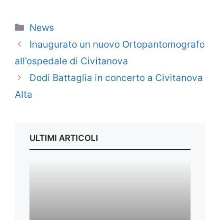
Categorie
News
Inaugurato un nuovo Ortopantomografo
all’ospedale di Civitanova
Dodi Battaglia in concerto a Civitanova
Alta
ULTIMI ARTICOLI