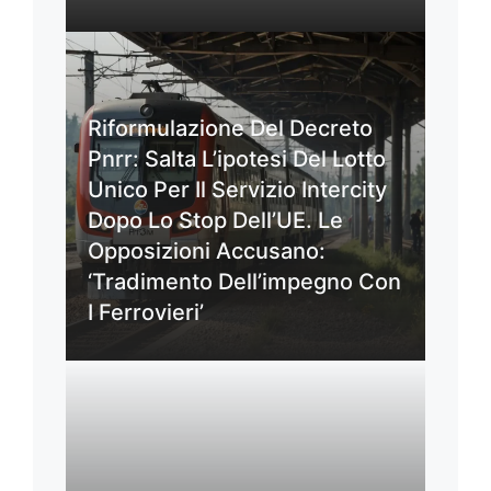
Riformulazione Del Decreto
Pnrr: Salta L’ipotesi Del Lotto
Unico Per Il Servizio Intercity
Dopo Lo Stop Dell’UE. Le
Opposizioni Accusano:
‘Tradimento Dell’impegno Con
I Ferrovieri’