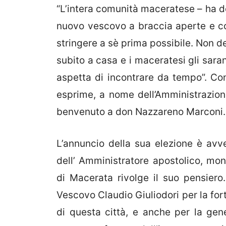
“L’intera comunità maceratese – ha de
nuovo vescovo a braccia aperte e col
stringere a sè prima possibile. Non d
subito a casa e i maceratesi gli sara
aspetta di incontrare da tempo”. Co
esprime, a nome dell’Amministrazione
benvenuto a don Nazzareno Marconi
L’annuncio della sua elezione è avv
dell’ Amministratore apostolico, mons
di Macerata rivolge il suo pensiero
Vescovo Claudio Giuliodori per la for
di questa città, e anche per la gen