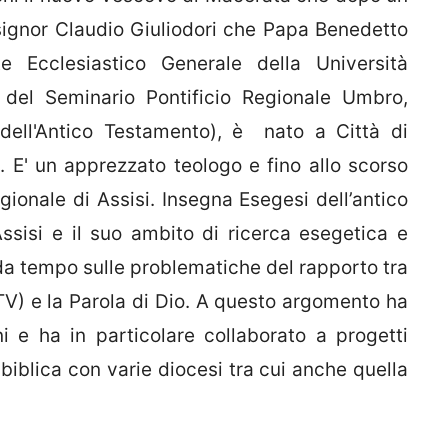
signor Claudio Giuliodori che Papa Benedetto
e Ecclesiastico Generale della Università
 del Seminario Pontificio Regionale Umbro,
 dell'Antico Testamento), è nato a Città di
. E' un apprezzato teologo e fino allo scorso
gionale di Assisi. Insegna Esegesi dell’antico
Assisi e il suo ambito di ricerca esegetica e
da tempo sulle problematiche del rapporto tra
 TV) e la Parola di Dio. A questo argomento ha
 e ha in particolare collaborato a progetti
 biblica con varie diocesi tra cui anche quella