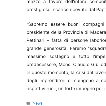
mezzo a favore dell’intera comuni
prestigioso incarico ricevuto dal Papa
“Sapremo essere buoni compagni
presidente della Provincia di Macer
Pettinari – fatta di persone laborio
grande generosità. Faremo “squadra”
massimo sostegno e tutto l'impe
predecessore, Mons. Claudio Giuliodo
In questo momento, la crisi del lavoro,
degli imprenditori ci spingono a co
rispettivi ruoli, un forte impegno per
Categorie
News