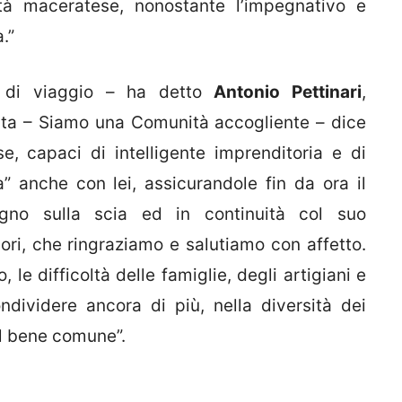
tà maceratese, nonostante l’impegnativo e
.”
 di viaggio – ha detto
Antonio Pettinari
,
ata – Siamo una Comunità accogliente – dice
se, capaci di intelligente imprenditoria e di
 anche con lei, assicurandole fin da ora il
gno sulla scia ed in continuità col suo
ri, che ringraziamo e salutiamo con affetto.
 le difficoltà delle famiglie, degli artigiani e
ndividere ancora di più, nella diversità dei
 il bene comune”.