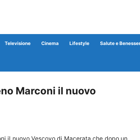
Televisione
Cinema
Lifestyle
Salute e Benesse
no Marconi il nuovo
i il nuovo Vescovo di Macerata che dopo un