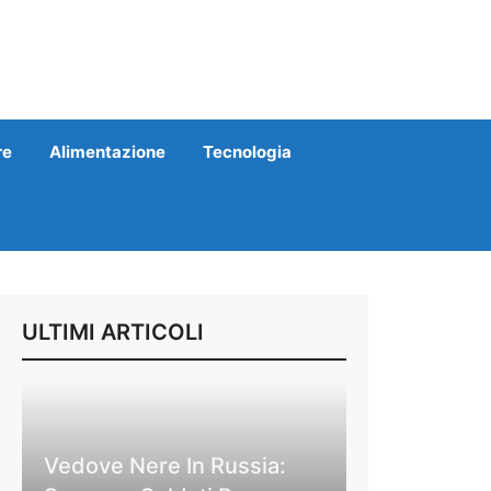
re
Alimentazione
Tecnologia
ULTIMI ARTICOLI
Vedove Nere In Russia: