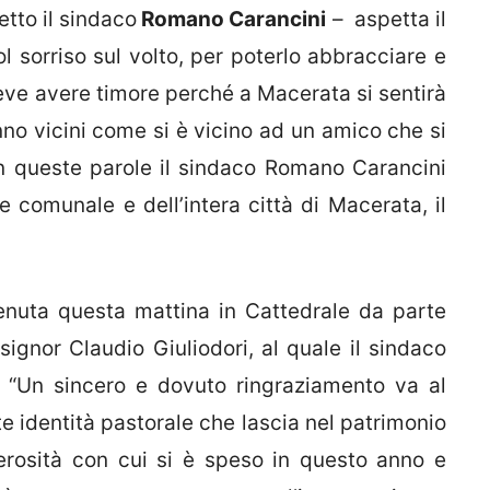
tto il sindaco
Romano Carancini
– aspetta il
 sorriso sul volto, per poterlo abbracciare e
eve avere timore perché a Macerata si sentirà
nno vicini come si è vicino ad un amico che si
n queste parole il sindaco Romano Carancini
 comunale e dell’intera città di Macerata, il
.
enuta questa mattina in Cattedrale da parte
ignor Claudio Giuliodori, al quale il sindaco
. “Un sincero e dovuto ringraziamento va al
te identità pastorale che lascia nel patrimonio
erosità con cui si è speso in questo anno e