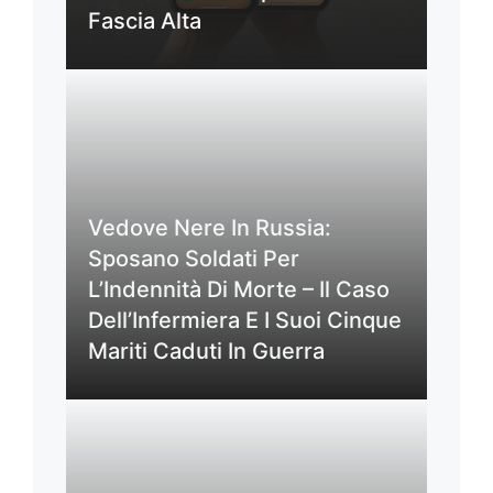
Fascia Alta
Vedove Nere In Russia:
Sposano Soldati Per
L’Indennità Di Morte – Il Caso
Dell’Infermiera E I Suoi Cinque
Mariti Caduti In Guerra