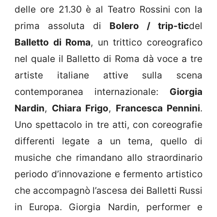
delle ore 21.30 è al Teatro Rossini con la
prima assoluta di
Bolero / trip-tic
del
Balletto di Roma
, un trittico coreografico
nel quale il Balletto di Roma dà voce a tre
artiste italiane attive sulla scena
contemporanea internazionale:
Giorgia
Nardin
,
Chiara Frigo
,
Francesca Pennini
.
Uno spettacolo in tre atti, con coreografie
differenti legate a un tema, quello di
musiche che rimandano allo straordinario
periodo d’innovazione e fermento artistico
che accompagnò l’ascesa dei Balletti Russi
in Europa. Giorgia Nardin, performer e