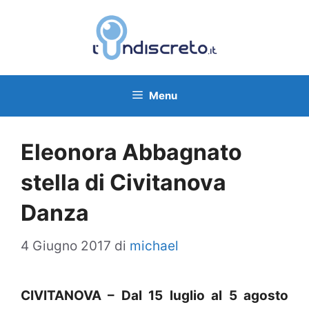
Vai
al
contenuto
Menu
Eleonora Abbagnato
stella di Civitanova
Danza
4 Giugno 2017
di
michael
CIVITANOVA – Dal 15 luglio al 5 agosto