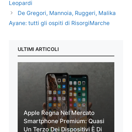
Leopardi
De Gregori, Mannoia, Ruggeri, Malika
Ayane: tutti gli ospiti di RisorgiMarche
ULTIMI ARTICOLI
Apple Regna Nel Mercato
Smartphone Premium: Quasi
Un Terzo Dei Dispositivi È Di