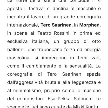
La notte della stella che conclude il 4
agosto il festival si declina al maschile e
incontra il lavoro di un grande coreografo
internazionale,
Tero Saarinen
. In
Morphed
,
in scena al Teatro Rossini in prima ed
esclusiva italiana, un gruppo di otto
ballerini, che traboccano forza ed energia
mascolina, si immergono in temi vari,
come il cambiamento e la sensualità. La
coreografia di Tero Saarinen spazia
dall’aggressività brutale alla leggerezza e
al minimalismo, proprio come le musiche
del compositore Esa-Pekka Salonen. Le
scene e le luci sono curate da Mikki Kunttu,