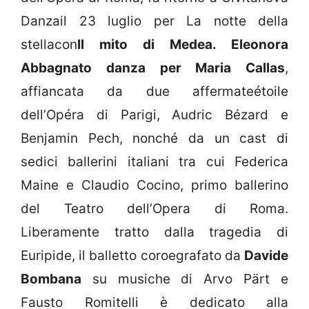
Danzail 23 luglio per La notte della
stellacon
Il mito di Medea. Eleonora
Abbagnato danza per Maria Callas
,
affiancata da due affermateétoile
dell’Opéra di Parigi, Audric Bézard e
Benjamin Pech, nonché da un cast di
sedici ballerini italiani tra cui Federica
Maine e Claudio Cocino, primo ballerino
del Teatro dell’Opera di Roma.
Liberamente tratto dalla tragedia di
Euripide, il balletto coroegrafato da
Davide
Bombana
su musiche di Arvo Pärt e
Fausto Romitelli è dedicato alla