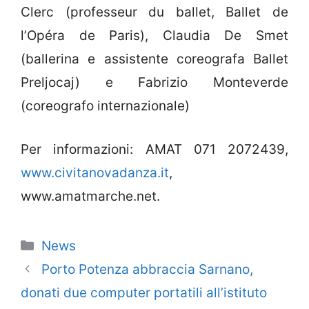
Clerc (professeur du ballet, Ballet de
l’Opéra de Paris), Claudia De Smet
(ballerina e assistente coreografa Ballet
Preljocaj) e Fabrizio Monteverde
(coreografo internazionale)
Per informazioni: AMAT 071 2072439,
www.civitanovadanza.it
,
www.amatmarche.net.
Categorie
News
Porto Potenza abbraccia Sarnano,
donati due computer portatili all’istituto