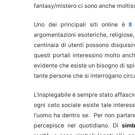
fantasy/mistero ci sono anche moltissi
Uno dei principali siti online è
Il
argomentazioni esoteriche, religios
centinaia di utenti possono disquisi
questi portali interessino molto anch
evidente che esiste un bisogno di spiri
tante persone che si interrogano circ
L'inspiegabile è sempre stato affasci
ogni ceto sociale esiste tale intere
l'uomo ha dentro se. Per non parlar
percepisce nel quotidiano. Di
simb