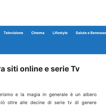
Televisione
Cinema
Lifestyle
Salute e Benesse
 siti online e serie Tv
terismo e la magia in generale è un albero
iò oltre alle decine di serie tv di genere