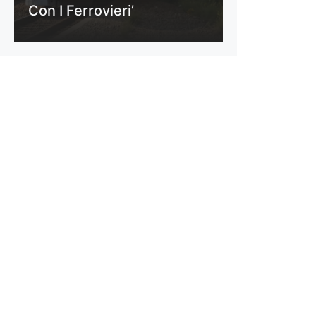
Con I Ferrovieri’