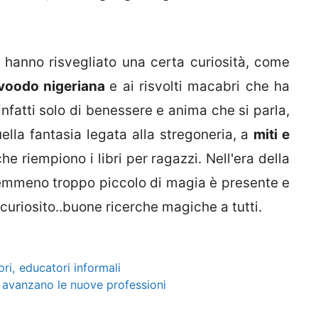
 hanno risvegliato una certa curiosità, come
voodo nigeriana
e ai risvolti macabri che ha
 infatti solo di benessere e anima che si parla,
ella fantasia legata alla stregoneria, a
miti e
e riempiono i libri per ragazzi. Nell'era della
nemmeno troppo piccolo di magia è presente e
ncuriosito..buone ricerche magiche a tutti.
ri, educatori informali
, avanzano le nuove professioni