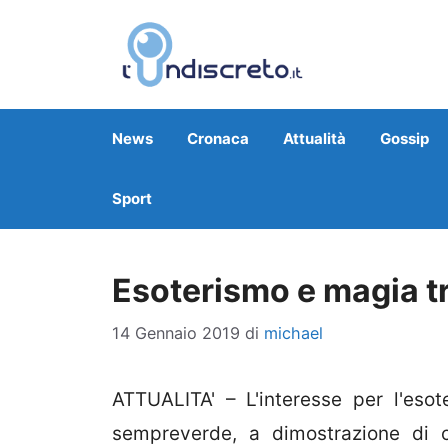
Vai
al
contenuto
News
Cronaca
Attualità
Gossip
Sport
Esoterismo e magia tra
14 Gennaio 2019
di
michael
ATTUALITA' – L'interesse per l'eso
sempreverde, a dimostrazione di c