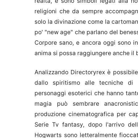
realtà, e sono simboli legati alla nos
religioni che da sempre accompagn
solo la divinazione come la cartomanz
po' "new age" che parlano del benesse
Corpore sano, e ancora oggi sono in
anima si possa raggiungere anche il 
Analizzando Directoryrex è possibile
dallo spiritismo alle tecniche di
personaggi esoterici che hanno tanto
magia può sembrare anacronistico
produzione cinematografica per capi
Serie Tv fantasy, dopo l'arrivo del
Hogwarts sono letteralmente fioccat