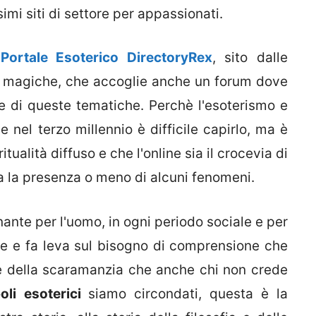
mi siti di settore per appassionati.
 Portale Esoterico DirectoryRex
, sito dalle
e, magiche, che accoglie anche un forum dove
re di queste tematiche. Perchè l'esoterismo e
e nel terzo millennio è difficile capirlo, ma è
tualità diffuso e che l'online sia il crocevia di
a la presenza o meno di alcuni fenomeni.
nante per l'uomo, in ogni periodo sociale e per
sse e fa leva sul bisogno di comprensione che
e della scaramanzia che anche chi non crede
oli esoterici
siamo circondati, questa è la