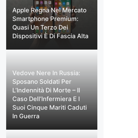
Apple Regna Nel Mercato
Smartphone Premium:
Quasi Un Terzo Dei
Dispositivi È Di Fascia Alta
Vedove Nere In Russia:
Sposano Soldati Per
L’Indennità Di Morte – Il
Caso Dell’Infermiera E I
Suoi Cinque Mariti Caduti
In Guerra