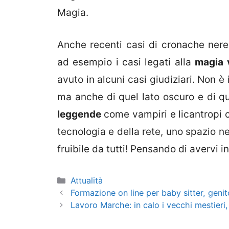
Magia.
Anche recenti casi di cronache nere
ad esempio i casi legati alla
magia 
avuto in alcuni casi giudiziari. Non è
ma anche di quel lato oscuro e di qu
leggende
come vampiri e licantropi ch
tecnologia e della rete, uno spazio 
fruibile da tutti! Pensando di avervi i
Categorie
Attualità
Formazione on line per baby sitter, genito
Lavoro Marche: in calo i vecchi mestieri