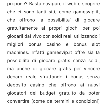
propone? Basta navigare il web e scoprire
che ci sono tanti siti, come gamesvip.it,
che offrono la possibilita’ di giocare
gratuitamente ai propri giochi per poi
giocarli dal vivo con soldi reali utilizzando i
migliori bonus casino e bonus slot
machines. Infatti gamesvip.it offre sia la
possibilita di giocare gratis senza soldi,
ma anche di giocare gratis per vincere
denaro reale sfruttando i bonus senza
deposito casino che offrono ai nuovi
giocatori del budget gratuito da poter
convertire (come da termini e condizioni)