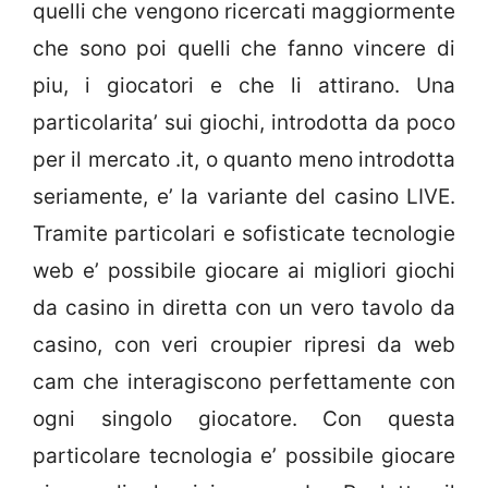
quelli che vengono ricercati maggiormente
che sono poi quelli che fanno vincere di
piu, i giocatori e che li attirano. Una
particolarita’ sui giochi, introdotta da poco
per il mercato .it, o quanto meno introdotta
seriamente, e’ la variante del casino LIVE.
Tramite particolari e sofisticate tecnologie
web e’ possibile giocare ai migliori giochi
da casino in diretta con un vero tavolo da
casino, con veri croupier ripresi da web
cam che interagiscono perfettamente con
ogni singolo giocatore. Con questa
particolare tecnologia e’ possibile giocare