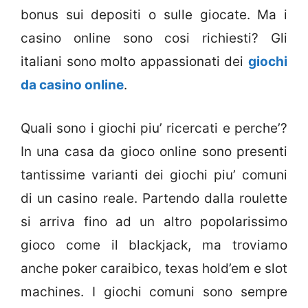
bonus sui depositi o sulle giocate. Ma i
casino online sono cosi richiesti? Gli
italiani sono molto appassionati dei
giochi
da casino online
.
Quali sono i giochi piu’ ricercati e perche’?
In una casa da gioco online sono presenti
tantissime varianti dei giochi piu’ comuni
di un casino reale. Partendo dalla roulette
si arriva fino ad un altro popolarissimo
gioco come il blackjack, ma troviamo
anche poker caraibico, texas hold’em e slot
machines. I giochi comuni sono sempre