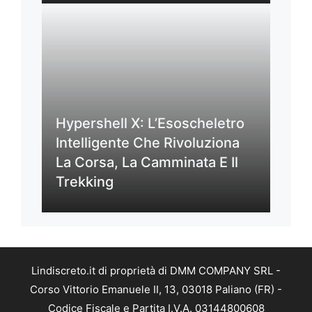
Hypershell X: L’Esoscheletro
Intelligente Che Rivoluziona
La Corsa, La Camminata E Il
Trekking
Lindiscreto.it di proprietà di DMM COMPANY SRL -
Corso Vittorio Emanuele II, 13, 03018 Paliano (FR) -
Codice Fiscale e Partita I.V.A. 03144800608