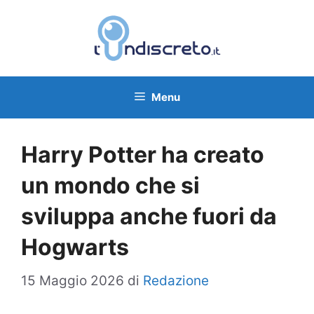
Vai
al
contenuto
Menu
Harry Potter ha creato
un mondo che si
sviluppa anche fuori da
Hogwarts
15 Maggio 2026
di
Redazione