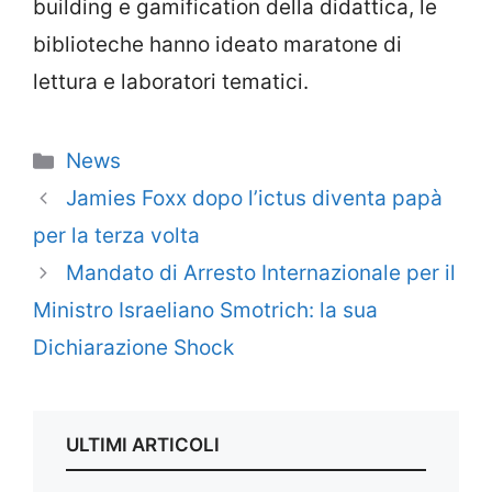
building e gamification della didattica, le
biblioteche hanno ideato maratone di
lettura e laboratori tematici.
Categorie
News
Jamies Foxx dopo l’ictus diventa papà
per la terza volta
Mandato di Arresto Internazionale per il
Ministro Israeliano Smotrich: la sua
Dichiarazione Shock
ULTIMI ARTICOLI