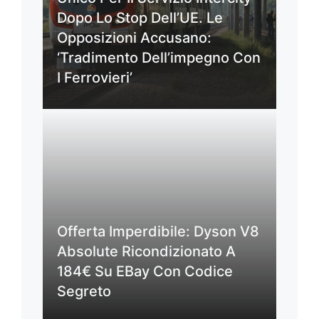
Dopo Lo Stop Dell’UE. Le
Opposizioni Accusano:
‘Tradimento Dell’impegno Con
I Ferrovieri’
Offerta Imperdibile: Dyson V8
Absolute Ricondizionato A
184€ Su EBay Con Codice
Segreto