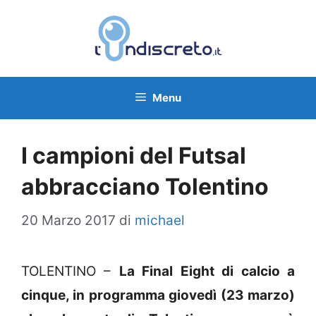
Vai
al
contenuto
Menu
I campioni del Futsal
abbracciano Tolentino
20 Marzo 2017
di
michael
TOLENTINO –
La Final Eight di calcio a
cinque, in programma giovedì (23 marzo)