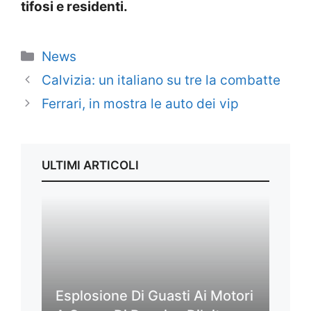
tifosi e residenti.
Categorie
News
Calvizia: un italiano su tre la combatte
Ferrari, in mostra le auto dei vip
ULTIMI ARTICOLI
Esplosione Di Guasti Ai Motori