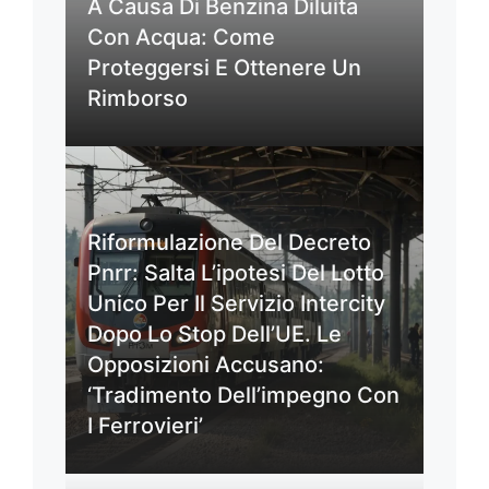
A Causa Di Benzina Diluita
Con Acqua: Come
Proteggersi E Ottenere Un
Rimborso
Riformulazione Del Decreto
Pnrr: Salta L’ipotesi Del Lotto
Unico Per Il Servizio Intercity
Dopo Lo Stop Dell’UE. Le
Opposizioni Accusano:
‘Tradimento Dell’impegno Con
I Ferrovieri’