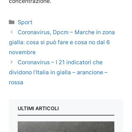
concentrazione.
Categorie
Sport
Coronavirus, Dpcm – Marche in zona
gialla: cosa si può fare e cosa no dal 6
novembre
Coronavirus – I 21 indicatori che
dividono l’Italia in gialla – arancione –
rossa
ULTIMI ARTICOLI