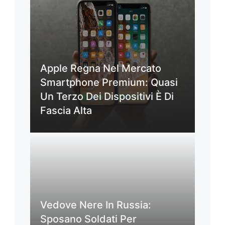
Apple Regna Nel Mercato
Smartphone Premium: Quasi
Un Terzo Dei Dispositivi È Di
Fascia Alta
Vedove Nere In Russia:
Sposano Soldati Per