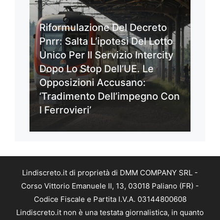
Riformulazione Del Decreto
Pnrr: Salta L’ipotesi Del Lotto
Unico Per Il Servizio Intercity
Dopo Lo Stop Dell’UE. Le
Opposizioni Accusano:
‘Tradimento Dell’impegno Con
I Ferrovieri’
Lindiscreto.it di proprietà di DMM COMPANY SRL -
Corso Vittorio Emanuele II, 13, 03018 Paliano (FR) -
Codice Fiscale e Partita I.V.A. 03144800608
Lindiscreto.it non è una testata giornalistica, in quanto