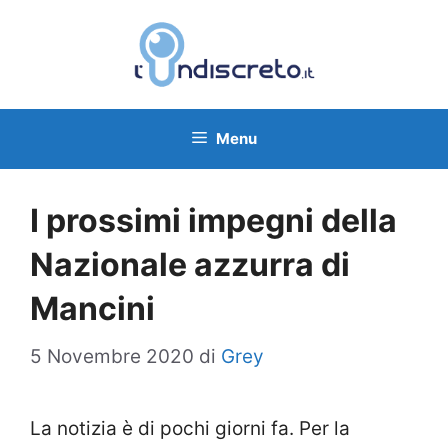
Vai
al
contenuto
Menu
I prossimi impegni della
Nazionale azzurra di
Mancini
5 Novembre 2020
di
Grey
La notizia è di pochi giorni fa. Per la