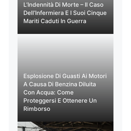
L’Indennità Di Morte – Il Caso
Dell’Infermiera E I Suoi Cinque
Mariti Caduti In Guerra
Esplosione Di Guasti Ai Motori
A Causa Di Benzina Diluita
Con Acqua: Come
Proteggersi E Ottenere Un
Rimborso