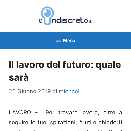
Vai
al
contenuto
Menu
Il lavoro del futuro: quale
sarà
20 Giugno 2019
di
michael
LAVORO – Per trovare lavoro, oltre a
seguire le tue ispirazioni, è utile chiederti