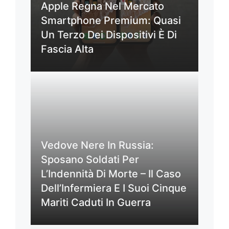
Apple Regna Nel Mercato
Smartphone Premium: Quasi
Un Terzo Dei Dispositivi È Di
Fascia Alta
Vedove Nere In Russia:
Sposano Soldati Per
L’Indennità Di Morte – Il Caso
Dell’Infermiera E I Suoi Cinque
Mariti Caduti In Guerra