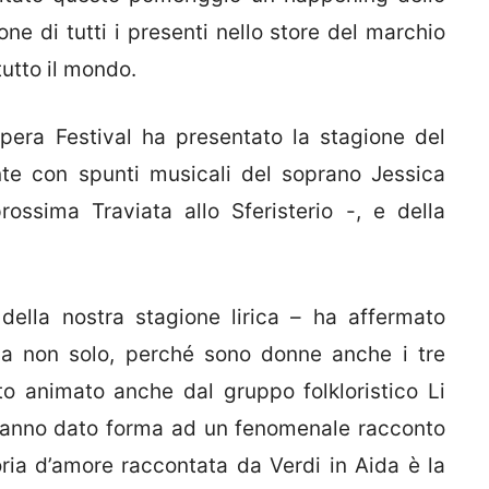
ione di tutti i presenti nello store del marchio
tutto il mondo.
Opera Festival ha presentato la stagione del
nte con spunti musicali del soprano Jessica
ossima Traviata allo Sferisterio -, e della
della nostra stagione lirica – ha affermato
ma non solo, perché sono donne anche i tre
ato animato anche dal gruppo folkloristico Li
, hanno dato forma ad un fenomenale racconto
storia d’amore raccontata da Verdi in Aida è la