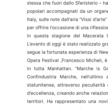
stessa che fuori dallo Sferisterio – 
popolari accompagnati da un organet
Italy, sulle note dall’aria “Vissi d’ar
per offrire l’occasione di una riflessi
in questa stagione del Macerata Op
L’evento di oggi è stato realizzato g
segue la fortunata esperienza di New 
Opera Festival ,Francesco Micheli, è
in tutta Manhattan. “Marche is G
Confindustria Marche, nell’ultim
statunitense, attraverso peculiarità 
d’eccellenza, creando anche relazioni
territori. Ha rappresentato una novit