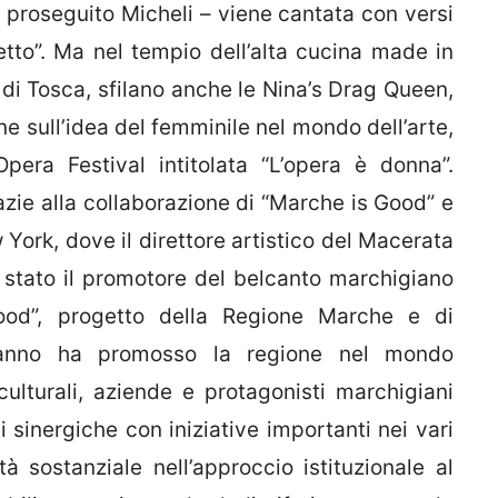
ha proseguito Micheli – viene cantata con versi
to”. Ma nel tempio dell’alta cucina made in
te” di Tosca, sfilano anche le Nina’s Drag Queen,
one sull’idea del femminile nel mondo dell’arte,
era Festival intitolata “L’opera è donna”.
razie alla collaborazione di “Marche is Good” e
York, dove il direttore artistico del Macerata
 stato il promotore del belcanto marchigiano
ood”, progetto della Regione Marche e di
o anno ha promosso la regione nel mondo
culturali, aziende e protagonisti marchigiani
 sinergiche con iniziative importanti nei vari
à sostanziale nell’approccio istituzionale al