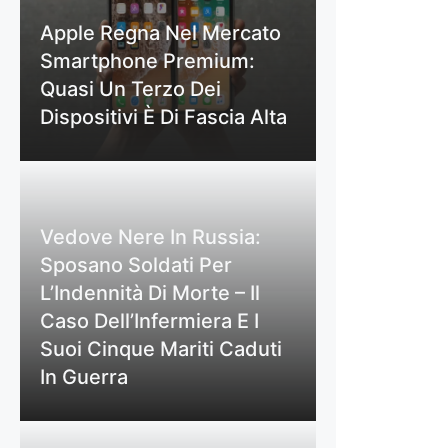
Apple Regna Nel Mercato
Smartphone Premium:
Quasi Un Terzo Dei
Dispositivi È Di Fascia Alta
Vedove Nere In Russia:
Sposano Soldati Per
L’Indennità Di Morte – Il
Caso Dell’Infermiera E I
Suoi Cinque Mariti Caduti
In Guerra