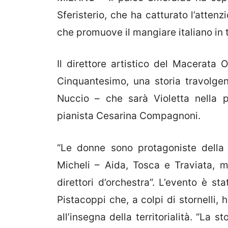
Sferisterio, che ha catturato l’attenz
che promuove il mangiare italiano in 
Il direttore artistico del Macerata 
Cinquantesimo, una storia travolge
Nuccio – che sarà Violetta nella pr
pianista Cesarina Compagnoni.
“Le donne sono protagoniste della 
Micheli – Aida, Tosca e Traviata, 
direttori d’orchestra”. L’evento è st
Pistacoppi che, a colpi di stornelli
all’insegna della territorialità. “La 