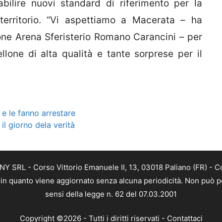
bilire nuovi standard di riferimento per la
territorio. “Vi aspettiamo a Macerata – ha
ione Arena Sferisterio Romano Carancini – per
lone di alta qualità e tante sorprese per il
e le fanno arrestare
il giorno dela verità
Y SRL - Corso Vittorio Emanuele II, 13, 03018 Paliano (FR) - C
a, in quanto viene aggiornato senza alcuna periodicità. Non può p
sensi della legge n. 62 del 07.03.2001
Copyright ©2026 - Tutti i diritti riservati -
Contattaci