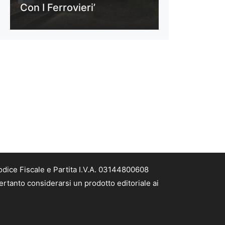
Con I Ferrovieri’
odice Fiscale e Partita I.V.A. 03144800608
ertanto considerarsi un prodotto editoriale ai