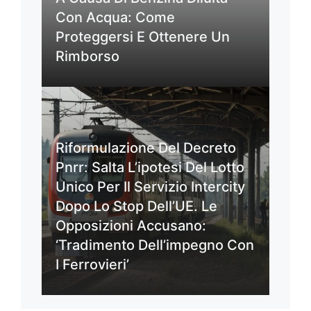
Con Acqua: Come
Proteggersi E Ottenere Un
Rimborso
Riformulazione Del Decreto
Pnrr: Salta L’ipotesi Del Lotto
Unico Per Il Servizio Intercity
Dopo Lo Stop Dell’UE. Le
Opposizioni Accusano:
‘Tradimento Dell’impegno Con
I Ferrovieri’