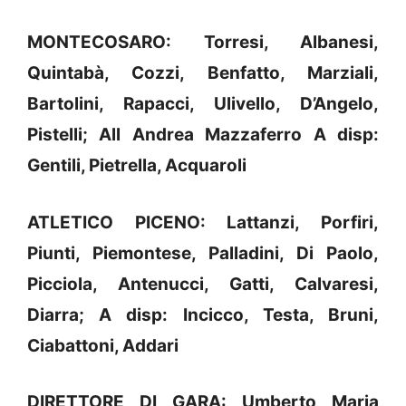
MONTECOSARO: Torresi, Albanesi,
Quintabà, Cozzi, Benfatto, Marziali,
Bartolini, Rapacci, Ulivello, D’Angelo,
Pistelli; All Andrea Mazzaferro A disp:
Gentili, Pietrella, Acquaroli
ATLETICO PICENO: Lattanzi, Porfiri,
Piunti, Piemontese, Palladini, Di Paolo,
Picciola, Antenucci, Gatti, Calvaresi,
Diarra; A disp: Incicco, Testa, Bruni,
Ciabattoni, Addari
DIRETTORE DI GARA: Umberto Maria