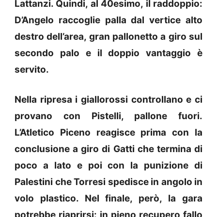
Lattanzi. Quindi, al 40esimo, il raddoppio:
D’Angelo raccoglie palla dal vertice alto
destro dell’area, gran pallonetto a giro sul
secondo palo e il doppio vantaggio è
servito.
Nella ripresa i giallorossi controllano e ci
provano con Pistelli, pallone fuori.
L’Atletico Piceno reagisce prima con la
conclusione a giro di Gatti che termina di
poco a lato e poi con la punizione di
Palestini che Torresi spedisce in angolo in
volo plastico. Nel finale, però, la gara
potrebbe riaprirsi: in pieno recupero fallo