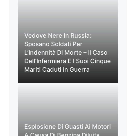
Vedove Nere In Russia:
Sposano Soldati Per
L’Indennità Di Morte – Il Caso
Dell’Infermiera E I Suoi Cinque
Mariti Caduti In Guerra
Esplosione Di Guasti Ai Motori
A Causa Di Benzina Diluita