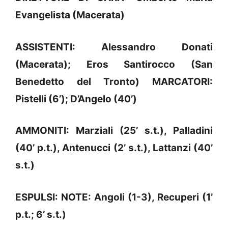
Evangelista (Macerata)
ASSISTENTI: Alessandro Donati
(Macerata); Eros Santirocco (San
Benedetto del Tronto) MARCATORI:
Pistelli (6’); D’Angelo (40’)
AMMONITI: Marziali (25’ s.t.), Palladini
(40’ p.t.), Antenucci (2’ s.t.), Lattanzi (40’
s.t.)
ESPULSI: NOTE: Angoli (1-3), Recuperi (1’
p.t.; 6’ s.t.)