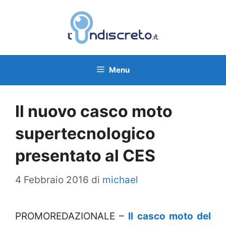
Vai
al
contenuto
Menu
Il nuovo casco moto
supertecnologico
presentato al CES
4 Febbraio 2016
di
michael
PROMOREDAZIONALE –
Il casco moto del