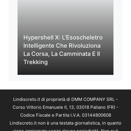
Hypershell X: L’Esoscheletro
Intelligente Che Rivoluziona
La Corsa, La Camminata E Il
Trekking
Lindiscreto.it di proprietà di DMM COMPANY SRL -
Corso Vittorio Emanuele II, 13, 03018 Paliano (FR) -
Codice Fiscale e Partita I.V.A. 03144800608
Lindiscreto.it non è una testata giornalistica, in quanto
viene aggiornato senza alcuna periodicità. Non può