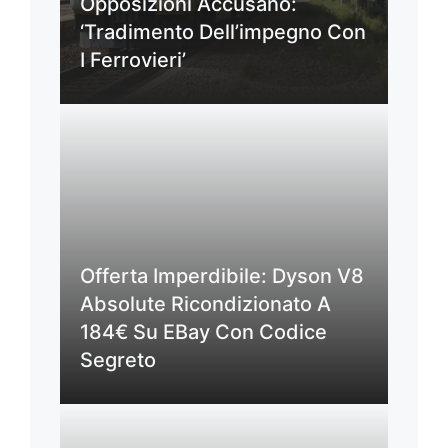
Opposizioni Accusano:
‘Tradimento Dell’impegno Con
I Ferrovieri’
Offerta Imperdibile: Dyson V8
Absolute Ricondizionato A
184€ Su EBay Con Codice
Segreto