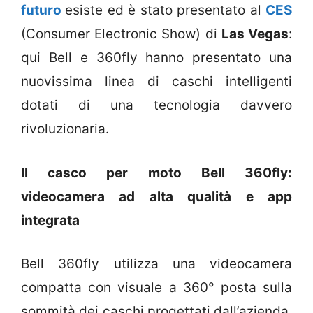
futuro
esiste ed è stato presentato al
CES
(Consumer Electronic Show) di
Las Vegas
:
qui Bell e 360fly hanno presentato una
nuovissima linea di caschi intelligenti
dotati di una tecnologia davvero
rivoluzionaria.
Il casco per moto Bell 360fly:
videocamera ad alta qualità e app
integrata
Bell 360fly utilizza una videocamera
compatta con visuale a 360° posta sulla
sommità dei caschi progettati dall’azienda.