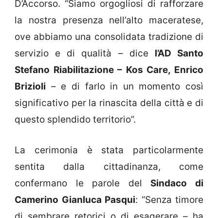
D’Accorso. “Siamo orgogliosi di rafforzare
la nostra presenza nell’alto maceratese,
ove abbiamo una consolidata tradizione di
servizio e di qualità – dice
l’AD Santo
Stefano Riabilitazione – Kos Care, Enrico
Brizioli
– e di farlo in un momento così
significativo per la rinascita della città e di
questo splendido territorio”.
La cerimonia è stata particolarmente
sentita dalla cittadinanza, come
confermano le parole del
Sindaco di
Camerino Gianluca Pasqui
: “Senza timore
di sembrare retorici o di esagerare – ha