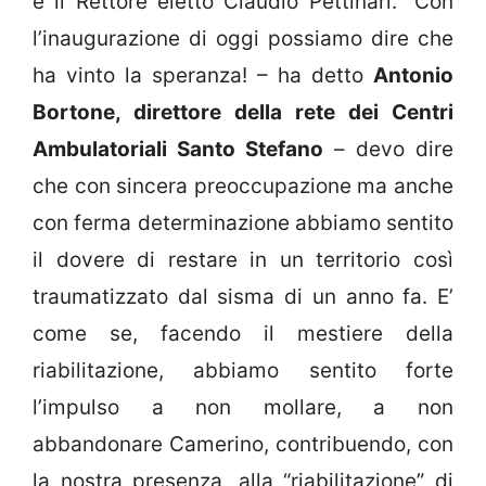
e il Rettore eletto Claudio Pettinari. “Con
l’inaugurazione di oggi possiamo dire che
ha vinto la speranza! – ha detto
Antonio
Bortone, direttore della rete dei Centri
Ambulatoriali Santo Stefano
– devo dire
che con sincera preoccupazione ma anche
con ferma determinazione abbiamo sentito
il dovere di restare in un territorio così
traumatizzato dal sisma di un anno fa. E’
come se, facendo il mestiere della
riabilitazione, abbiamo sentito forte
l’impulso a non mollare, a non
abbandonare Camerino, contribuendo, con
la nostra presenza, alla “riabilitazione” di