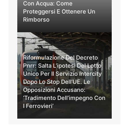
Con Acqua: Come
Proteggersi E Ottenere Un
Rimborso
Riformulazione Del Decreto
Pnrr: Salta L’ipotesi Del Lotto
Unico Per Il Servizio Intercity
Dopo Lo Stop Dell’UE. Le
Opposizioni Accusano:
‘Tradimento Dell’impegno Con
I Ferrovieri’