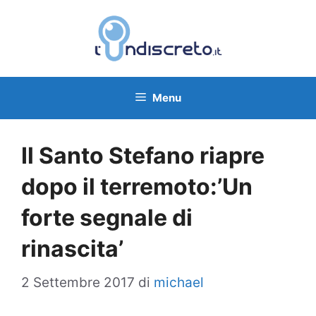
Vai
al
contenuto
Menu
Il Santo Stefano riapre
dopo il terremoto:’Un
forte segnale di
rinascita’
2 Settembre 2017
di
michael