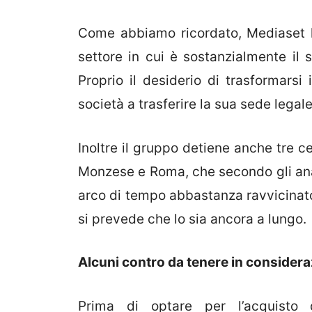
Come abbiamo ricordato, Mediaset 
settore in cui è sostanzialmente il s
Proprio il desiderio di trasformars
società a trasferire la sua sede legal
Inoltre il gruppo detiene anche tre c
Monzese e Roma, che secondo gli anali
arco di tempo abbastanza ravvicinato.
si prevede che lo sia ancora a lungo.
Alcuni contro da tenere in consider
Prima di optare per l’acquisto 