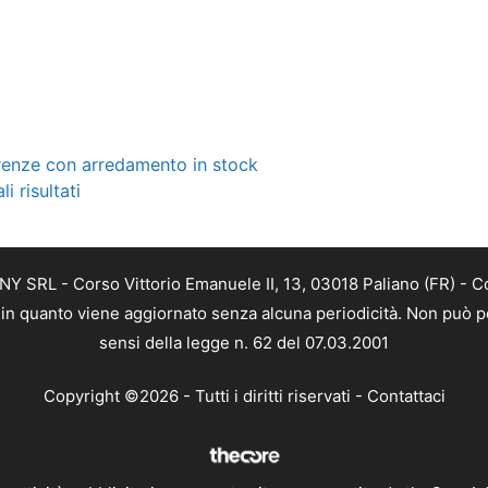
renze con arredamento in stock
 risultati
Y SRL - Corso Vittorio Emanuele II, 13, 03018 Paliano (FR) - C
a, in quanto viene aggiornato senza alcuna periodicità. Non può p
sensi della legge n. 62 del 07.03.2001
Copyright ©2026 - Tutti i diritti riservati -
Contattaci