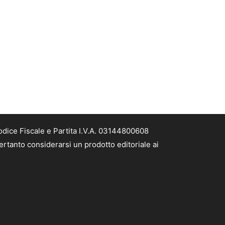
odice Fiscale e Partita I.V.A. 03144800608
ertanto considerarsi un prodotto editoriale ai