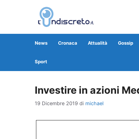
Vai
al
contenuto
News
Cronaca
Attualità
Gossip
Sport
Investire in azioni Me
19 Dicembre 2019
di
michael