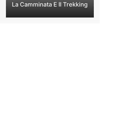
La Camminata E Il Trekking