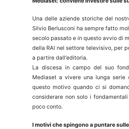
Mediaset: conviene investire sulle s
Una delle aziende storiche del nost
Silvio Berlusconi ha sempre fatto molt
secolo passato e in questo avvio di mi
della RAI nel settore televisivo, per po
a partire dall’editoria.
La discesa in campo del suo fonda
Mediaset a vivere una lunga serie di
questo motivo quando ci si domand
considerare non solo i fondamentali
poco conto.
I motivi che spingono a puntare sull