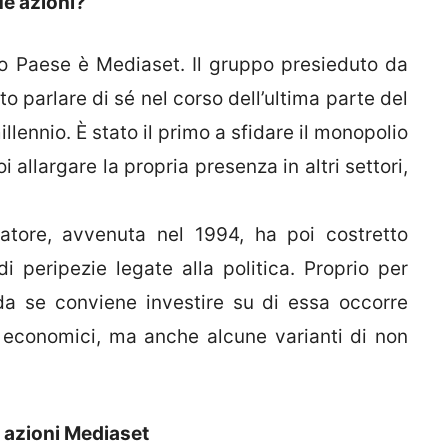
ue azioni?
ro Paese è Mediaset. Il gruppo presieduto da
o parlare di sé nel corso dell’ultima parte del
llennio. È stato il primo a sfidare il monopolio
i allargare la propria presenza in altri settori,
tore, avvenuta nel 1994, ha poi costretto
 peripezie legate alla politica. Proprio per
a se conviene investire su di essa occorre
 economici, ma anche alcune varianti di non
e azioni Mediaset