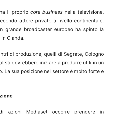
ha il proprio
core business
nella televisione,
econdo attore privato a livello continentale.
i in grande broadcaster europeo ha spinto la
e in Olanda.
entri di produzione, quelli di Segrate, Cologno
sti dovrebbero iniziare a produrre utili in un
 La sua posizione nel settore è molto forte e
azione
di azioni Mediaset occorre prendere in