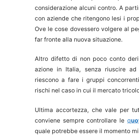
considerazione alcuni contro. A parti
con aziende che ritengono lesi i propri
Ove le cose dovessero volgere al pegg
far fronte alla nuova situazione.
Altro difetto di non poco conto der
azione in Italia, senza riuscire a
riescono a fare i gruppi concorren
rischi nel caso in cui il mercato tric
Ultima accortezza, che vale per tut
conviene sempre controllare le
q
uo
quale potrebbe essere il momento mi