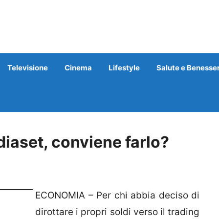
Televisione
Cinema
Lifestyle
Salute e Benesse
diaset, conviene farlo?
ECONOMIA – Per chi abbia deciso di
dirottare i propri soldi verso il trading