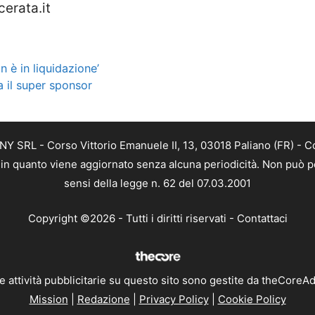
rata.it
 è in liquidazione’
a il super sponsor
Y SRL - Corso Vittorio Emanuele II, 13, 03018 Paliano (FR) - C
a, in quanto viene aggiornato senza alcuna periodicità. Non può p
sensi della legge n. 62 del 07.03.2001
Copyright ©2026 - Tutti i diritti riservati -
Contattaci
e attività pubblicitarie su questo sito sono gestite da theCoreA
Mission
|
Redazione
|
Privacy Policy
|
Cookie Policy