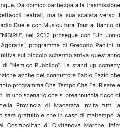
inque. Da comico partecipa alla trasmissione
ttacoli teatrali, ma la sua scalata verso il
adio Due e con Musicultura Tour al fianco di
 “NIBIRU”, nel 2012 prosegue con “Un uomo
“Aggratis”, programma di Gregorio Paolini in
nitiva sul piccolo schermo arriva quest’anno
a di “Nemico Pubblico”. La stand up comedy
enzione anche del conduttore Fabio Fazio che
el noto programma Che Tempo Che Fa. Risate e
i in uno scenario che si preannuncia ricco di
ella Provincia di Macerata invita tutti a
o sarà gratuito e che in caso di maltempo la
tel Cosmpolitan di Civitanova Marche. Info: