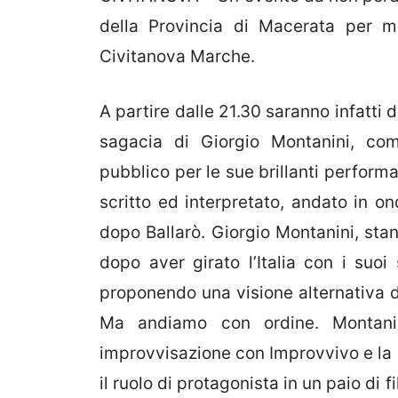
della Provincia di Macerata per m
Civitanova Marche.
A partire dalle 21.30 saranno infatti d
sagacia di Giorgio Montanini, co
pubblico per le sue brillanti perfor
scritto ed interpretato, andato in o
dopo Ballarò. Giorgio Montanini, sta
dopo aver girato l’Italia con i suo
proponendo una visione alternativa de
Ma andiamo con ordine. Montanin
improvvisazione con Improvvivo e la L
il ruolo di protagonista in un paio di