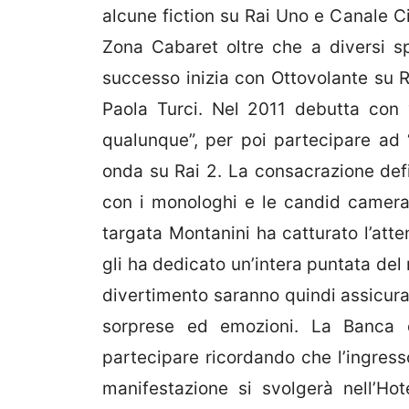
alcune fiction su Rai Uno e Canale C
Zona Cabaret oltre che a diversi spe
successo inizia con Ottovolante su R
Paola Turci. Nel 2011 debutta con
qualunque”, per poi partecipare ad 
onda su Rai 2. La consacrazione defi
con i monologhi e le candid camer
targata Montanini ha catturato l’att
gli ha dedicato un’intera puntata d
divertimento saranno quindi assicurat
sorprese ed emozioni. La Banca d
partecipare ricordando che l’ingress
manifestazione si svolgerà nell’Ho