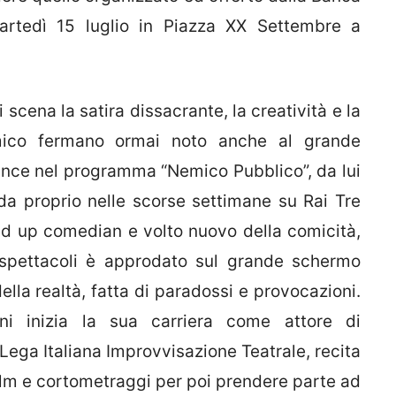
artedì 15 luglio in Piazza XX Settembre a
i scena la satira dissacrante, la creatività e la
mico fermano ormai noto anche al grande
mance nel programma “Nemico Pubblico”, da lui
nda proprio nelle scorse settimane su Rai Tre
nd up comedian e volto nuovo della comicità,
i spettacoli è approdato sul grande schermo
lla realtà, fatta di paradossi e provocazioni.
i inizia la sua carriera come attore di
ega Italiana Improvvisazione Teatrale, recita
 film e cortometraggi per poi prendere parte ad