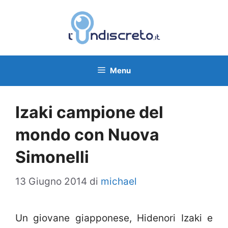
Vai
al
contenuto
Menu
Izaki campione del
mondo con Nuova
Simonelli
13 Giugno 2014
di
michael
Un giovane giapponese, Hidenori Izaki e