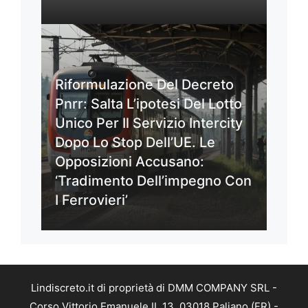
Riformulazione Del Decreto
Pnrr: Salta L’ipotesi Del Lotto
Unico Per Il Servizio Intercity
Dopo Lo Stop Dell’UE. Le
Opposizioni Accusano:
‘Tradimento Dell’impegno Con
I Ferrovieri’
Lindiscreto.it di proprietà di DMM COMPANY SRL -
Corso Vittorio Emanuele II, 13, 03018 Paliano (FR) -