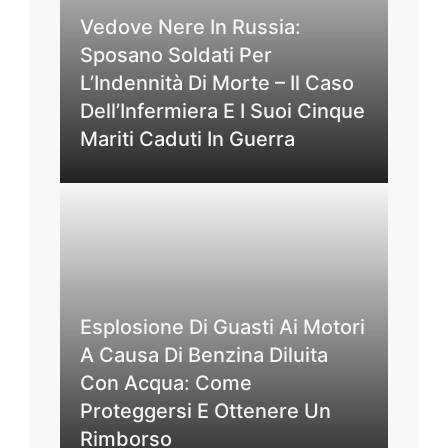
Vedove Nere In Russia:
Sposano Soldati Per
L’Indennità Di Morte – Il Caso
Dell’Infermiera E I Suoi Cinque
Mariti Caduti In Guerra
Esplosione Di Guasti Ai Motori
A Causa Di Benzina Diluita
Con Acqua: Come
Proteggersi E Ottenere Un
Rimborso