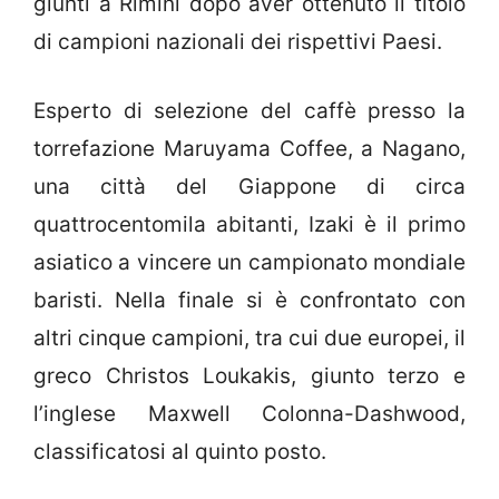
giunti a Rimini dopo aver ottenuto il titolo
di campioni nazionali dei rispettivi Paesi.
Esperto di selezione del caffè presso la
torrefazione Maruyama Coffee, a Nagano,
una città del Giappone di circa
quattrocentomila abitanti, Izaki è il primo
asiatico a vincere un campionato mondiale
baristi. Nella finale si è confrontato con
altri cinque campioni, tra cui due europei, il
greco Christos Loukakis, giunto terzo e
l’inglese Maxwell Colonna-Dashwood,
classificatosi al quinto posto.